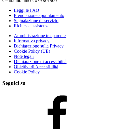
Centralino unico: 079 901900
Leggi le FAQ
Prenotazione appuntamento
Segnalazione disservizio
Richiesta assistenza
Amministrazione trasparente
Informativa privacy
Dichiarazione sulla Privacy
Cookie Policy (UE)
Note legali
Dichiarazione di accessibilità
Obiettivi di Accessibilità
Cookie Policy
Seguici su