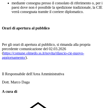
mediante consegna presso il consolato di riferimento o, per i
paesi dove non è possibile la spedizione tradizionale, la CIE
verrà consegnata tramite il corriere diplomatico.
Orari di apertura al pubblico
Per gli orari di apertura al pubblico, si rimanda alla propria
precedente comunicazione del 02.03.2026
(
https://comune.olmedo.ss.it/novita/rilascio-cie-nuovo-
aggiornamento/
).
Il Responsabile dell'Area Amministrativa
Dott. Marco Daga
A cura di