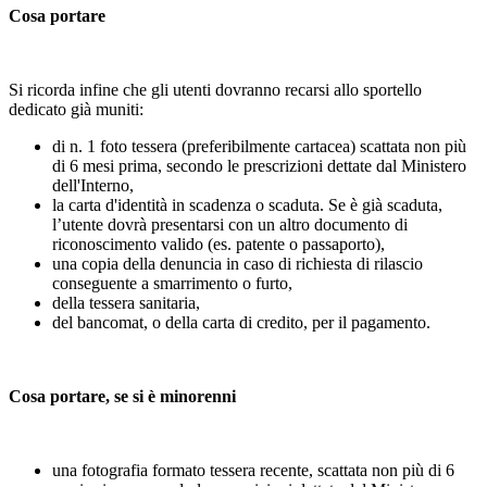
Cosa portare
Si ricorda infine che gli utenti dovranno recarsi allo sportello
dedicato già muniti:
di n. 1 foto tessera (preferibilmente cartacea) scattata non più
di 6 mesi prima, secondo le prescrizioni dettate dal Ministero
dell'Interno,
la carta d'identità in scadenza o scaduta. Se è già scaduta,
l’utente dovrà presentarsi con un altro documento di
riconoscimento valido (es. patente o passaporto),
una copia della denuncia in caso di richiesta di rilascio
conseguente a smarrimento o furto,
della tessera sanitaria,
del bancomat, o della carta di credito, per il pagamento.
Cosa portare, se si è minorenni
una fotografia formato tessera recente, scattata non più di 6