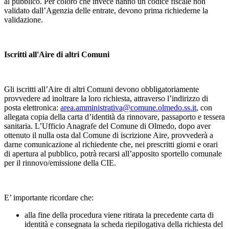
al pubblico. Per coloro che invece hanno un codice fiscale non
validato dall’Agenzia delle entrate, devono prima richiederne la
validazione.
Iscritti all'Aire di altri Comuni
Gli iscritti all’Aire di altri Comuni devono obbligatoriamente
provvedere ad inoltrare la loro richiesta, attraverso l’indirizzo di
posta elettronica:
area.amministrativa@comune.olmedo.ss.it
, con
allegata copia della carta d’identità da rinnovare, passaporto e tessera
sanitaria. L’Ufficio Anagrafe del Comune di Olmedo, dopo aver
ottenuto il nulla osta dal Comune di iscrizione Aire, provvederà a
darne comunicazione al richiedente che, nei prescritti giorni e orari
di apertura al pubblico, potrà recarsi all’apposito sportello comunale
per il rinnovo/emissione della CIE.
E’ importante ricordare che:
alla fine della procedura viene ritirata la precedente carta di
identità e consegnata la scheda riepilogativa della richiesta del