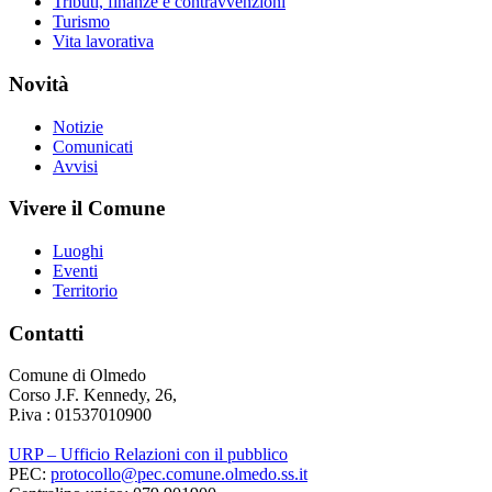
Tributi, finanze e contravvenzioni
Turismo
Vita lavorativa
Novità
Notizie
Comunicati
Avvisi
Vivere il Comune
Luoghi
Eventi
Territorio
Contatti
Comune di Olmedo
Corso J.F. Kennedy, 26,
P.iva : 01537010900
URP – Ufficio Relazioni con il pubblico
PEC:
protocollo@pec.comune.olmedo.ss.it