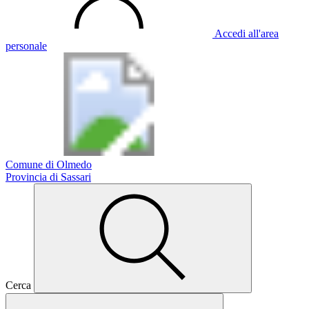
Accedi all'area
personale
Comune di Olmedo
Provincia di Sassari
Cerca