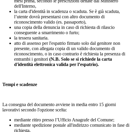
mesi prima, secondo le prescrizioni dettate dal Ministero
dell'Interno,
la carta d'identità in scadenza o scaduta. Se è già scaduta,
l’utente dovrà presentarsi con altro documento di
riconoscimento valido (es. passaporto),
una copia della denuncia in caso di richiesta di rilascio
conseguente a smarrimento o furto;
la tessera sanitaria.
atto di assenso per l'espatrio firmato solo dal genitore non
presente, con allegata copia di un valido documento di
riconoscimento, o in caso contrario è richiesta la presenza di
entrambi i genitori
(N.B. Solo se si richiede la carta
d'identità elettronica valida per l’espatrio).
Tempi e scadenze
La consegna del documento avviene in media entro 15 giorni
lavorativi secondo l'opzione scelta:
mediante ritiro presso l’Ufficio Anagrafe del Comune;
mediante spedizione postale all'indirizzo comunicato in fase di
richiesta,