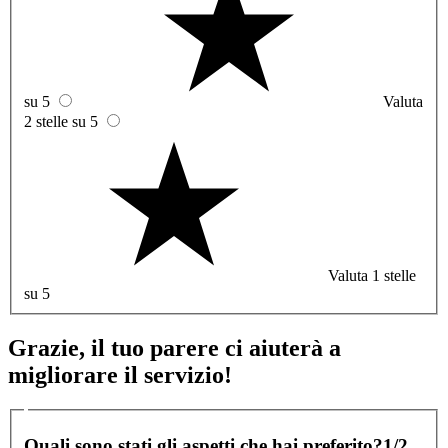
su 5
Valuta
2 stelle su 5
Valuta 1 stelle
su 5
Grazie, il tuo parere ci aiuterà a
migliorare il servizio!
Quali sono stati gli aspetti che hai preferito?
1/2