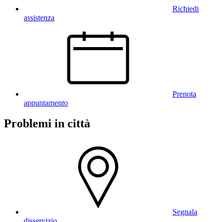
Richiedi
assistenza
Prenota
appuntamento
Problemi in città
Segnala
disservizio