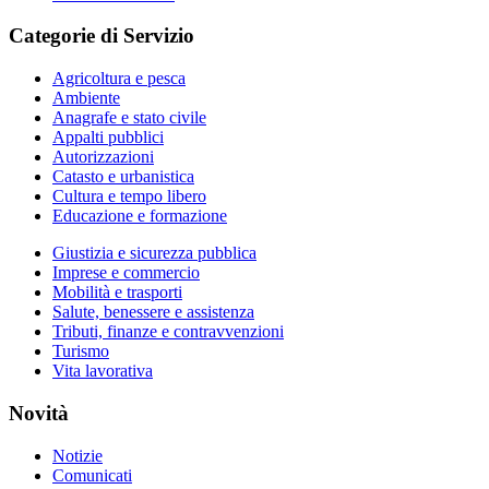
Categorie di Servizio
Agricoltura e pesca
Ambiente
Anagrafe e stato civile
Appalti pubblici
Autorizzazioni
Catasto e urbanistica
Cultura e tempo libero
Educazione e formazione
Giustizia e sicurezza pubblica
Imprese e commercio
Mobilità e trasporti
Salute, benessere e assistenza
Tributi, finanze e contravvenzioni
Turismo
Vita lavorativa
Novità
Notizie
Comunicati