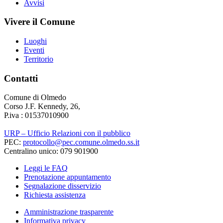
Avvisi
Vivere il Comune
Luoghi
Eventi
Territorio
Contatti
Comune di Olmedo
Corso J.F. Kennedy, 26,
P.iva : 01537010900
URP – Ufficio Relazioni con il pubblico
PEC:
protocollo@pec.comune.olmedo.ss.it
Centralino unico: 079 901900
Leggi le FAQ
Prenotazione appuntamento
Segnalazione disservizio
Richiesta assistenza
Amministrazione trasparente
Informativa privacy