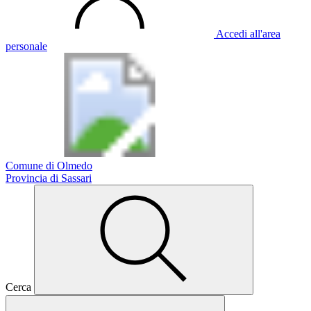
Accedi all'area
personale
Comune di Olmedo
Provincia di Sassari
Cerca