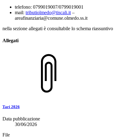
telefono: 0799019007/0799019001
mail:
tributiolmedo@tiscali.it
–
areafinanziaria@comune.olmedo.ss.it
nella sezione allegati è consultabile lo schema riassuntivo
Allegati
Tari 2026
Data pubblicazione
30/06/2026
File