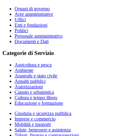
Organi di governo
Aree amministrative
Uffici
Enti e fondazioni
Politici
Personale amministrativo
Documenti e Dati
Categorie di Servizio
Agricoltura e pesca
Ambiente
Anagrafe e stato civile
Appalti pubblici
Autorizzazioni
Catasto e urbanistica
Cultura e tempo libero
Educazione e formazione
Giustizia e sicurezza pubblica
Imprese e commercio
Mobilità e trasporti
Salute, benessere e assistenza
Tributi, finanze e contravvenzioni