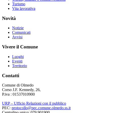
Turismo
Vita lavorativa
Novità
Notizie
Comunicati
Avvisi
Vivere il Comune
Luoghi
Eventi
Territorio
Contatti
Comune di Olmedo
Corso J.F. Kennedy, 26,
P.iva : 01537010900
URP – Ufficio Relazioni con il pubblico
PEC:
protocollo@pec.comune.olmedo.ss.it
Centralino unico: 079 901900