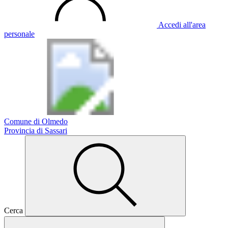
Accedi all'area
personale
Comune di Olmedo
Provincia di Sassari
Cerca