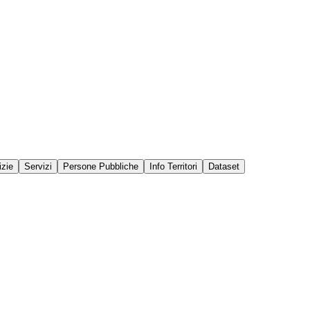
izie
Servizi
Persone Pubbliche
Info Territori
Dataset