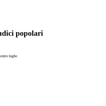
udici popolari
entro luglio