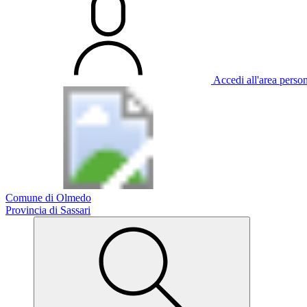
Accedi all'area perso
Comune di Olmedo
Provincia di Sassari