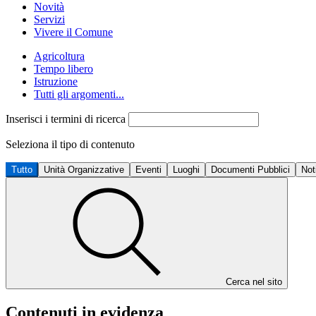
Novità
Servizi
Vivere il Comune
Agricoltura
Tempo libero
Istruzione
Tutti gli argomenti...
Inserisci i termini di ricerca
Seleziona il tipo di contenuto
Tutto
Unità Organizzative
Eventi
Luoghi
Documenti Pubblici
Not
Cerca nel sito
Contenuti in evidenza