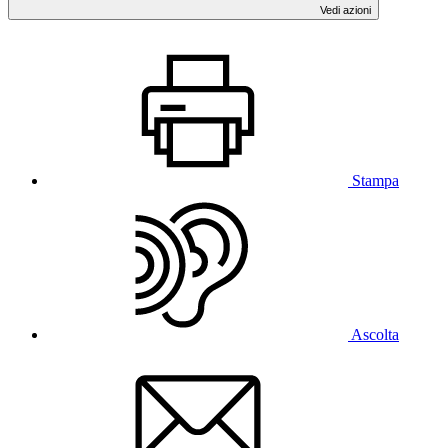
Vedi azioni
Stampa
Ascolta