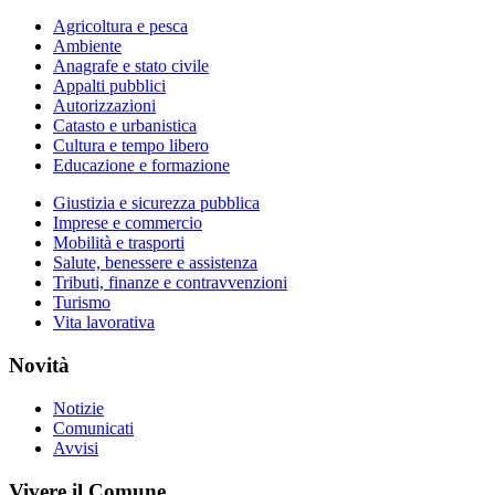
Agricoltura e pesca
Ambiente
Anagrafe e stato civile
Appalti pubblici
Autorizzazioni
Catasto e urbanistica
Cultura e tempo libero
Educazione e formazione
Giustizia e sicurezza pubblica
Imprese e commercio
Mobilità e trasporti
Salute, benessere e assistenza
Tributi, finanze e contravvenzioni
Turismo
Vita lavorativa
Novità
Notizie
Comunicati
Avvisi
Vivere il Comune