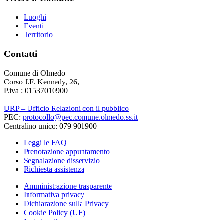
Luoghi
Eventi
Territorio
Contatti
Comune di Olmedo
Corso J.F. Kennedy, 26,
P.iva : 01537010900
URP – Ufficio Relazioni con il pubblico
PEC:
protocollo@pec.comune.olmedo.ss.it
Centralino unico: 079 901900
Leggi le FAQ
Prenotazione appuntamento
Segnalazione disservizio
Richiesta assistenza
Amministrazione trasparente
Informativa privacy
Dichiarazione sulla Privacy
Cookie Policy (UE)