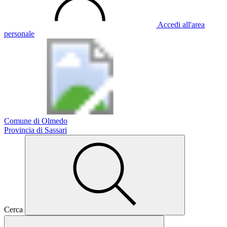
Accedi all'area
personale
Comune di Olmedo
Provincia di Sassari
Cerca