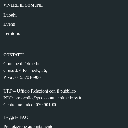
VIVERE IL COMUNE
Luoghi
Eventi
Territorio
CONTATTI
Comune di Olmedo
Corso J.F. Kennedy, 26,
P.iva : 01537010900
URP – Ufficio Relazioni con il pubblico
PEC:
protocollo@pec.comune.olmedo.ss.it
Centralino unico: 079 901900
Leggi le FAQ
Prenotazione appuntamento