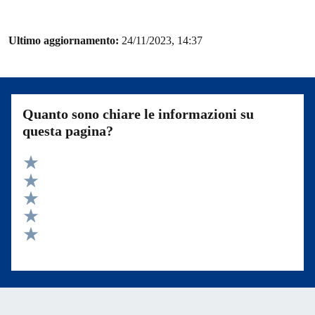
Ultimo aggiornamento:
24/11/2023, 14:37
Quanto sono chiare le informazioni su
questa pagina?
Valuta 5 stelle su 5
Valuta 4 stelle su 5
Valuta 3 stelle su 5
Valuta 2 stelle su 5
Valuta 1 stelle su 5