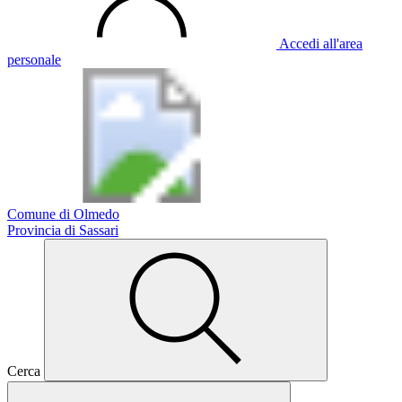
Accedi all'area
personale
Comune di Olmedo
Provincia di Sassari
Cerca