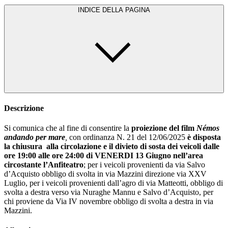
INDICE DELLA PAGINA
Descrizione
Si comunica che al fine di consentire la
proiezione del film
Némos
andando per mare
,
con ordinanza N. 21 del 12/06/2025
è disposta
la chiusura
alla circolazione e il divieto di sosta dei veicoli dalle
ore 19:00 alle ore 24:00 di VENERDI 13 Giugno nell’area
circostante l’Anfiteatro
; per i veicoli provenienti da via Salvo
d’Acquisto obbligo di svolta in via Mazzini direzione via XXV
Luglio, per i veicoli provenienti dall’agro di via Matteotti, obbligo di
svolta a destra verso via Nuraghe Mannu e Salvo d’Acquisto, per
chi proviene da Via IV novembre obbligo di svolta a destra in via
Mazzini.