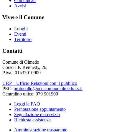
Comunicati
Avvisi
Vivere il Comune
Luoghi
Eventi
Territorio
Contatti
Comune di Olmedo
Corso J.F. Kennedy, 26,
P.iva : 01537010900
URP – Ufficio Relazioni con il pubblico
PEC:
protocollo@pec.comune.olmedo.ss.it
Centralino unico: 079 901900
Leggi le FAQ
Prenotazione appuntamento
Segnalazione disservizio
Richiesta assistenza
Amministrazione trasparente