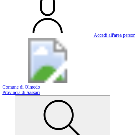
Accedi all'area perso
Comune di Olmedo
Provincia di Sassari