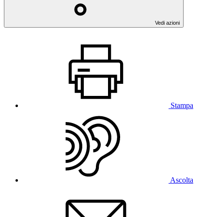
Vedi azioni
Stampa
Ascolta