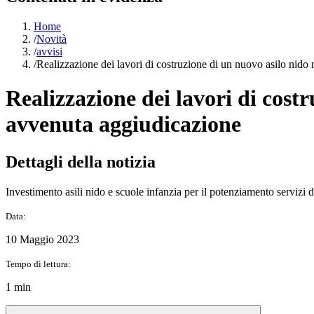
Home
/
Novità
/
avvisi
/
Realizzazione dei lavori di costruzione di un nuovo asilo nid
Realizzazione dei lavori di cost
avvenuta aggiudicazione
Dettagli della notizia
Investimento asili nido e scuole infanzia per il potenziamento servizi d
Data:
10 Maggio 2023
Tempo di lettura:
1 min