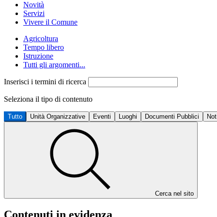
Novità
Servizi
Vivere il Comune
Agricoltura
Tempo libero
Istruzione
Tutti gli argomenti...
Inserisci i termini di ricerca
Seleziona il tipo di contenuto
Tutto
Unità Organizzative
Eventi
Luoghi
Documenti Pubblici
Not
Cerca nel sito
Contenuti in evidenza