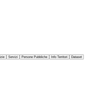
izie
Servizi
Persone Pubbliche
Info Territori
Dataset