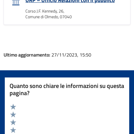
URP – Ufficio Relazioni con il pubblico
Corso J.F. Kennedy, 26,
Comune di Olmedo, 07040
Ultimo aggiornamento:
27/11/2023, 15:50
Quanto sono chiare le informazioni su questa
pagina?
Valuta 5 stelle su 5
Valuta 4 stelle su 5
Valuta 3 stelle su 5