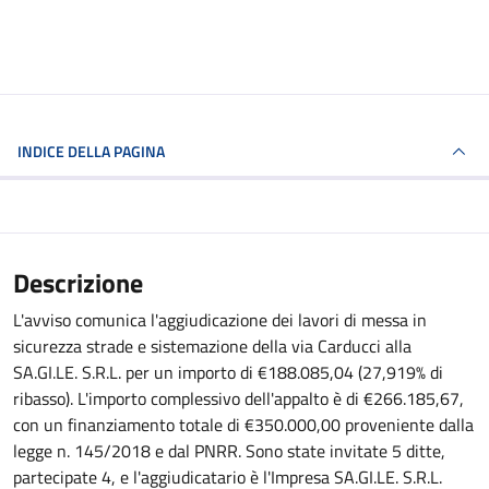
INDICE DELLA PAGINA
Descrizione
L'avviso comunica l'aggiudicazione dei lavori di messa in
sicurezza strade e sistemazione della via Carducci alla
SA.GI.LE. S.R.L. per un importo di €188.085,04 (27,919% di
ribasso). L'importo complessivo dell'appalto è di €266.185,67,
con un finanziamento totale di €350.000,00 proveniente dalla
legge n. 145/2018 e dal PNRR. Sono state invitate 5 ditte,
partecipate 4, e l'aggiudicatario è l'Impresa SA.GI.LE. S.R.L.