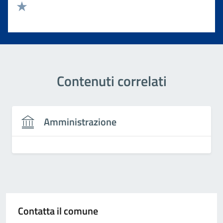
Valuta 2 stelle su 5
Valuta 1 stelle su 5
Contenuti correlati
Amministrazione
Contatta il comune