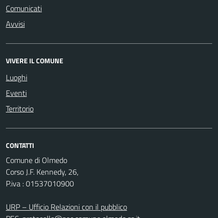
Comunicati
Avvisi
VIVERE IL COMUNE
Luoghi
Eventi
Territorio
CONTATTI
Comune di Olmedo
Corso J.F. Kennedy, 26,
P.iva : 01537010900
URP – Ufficio Relazioni con il pubblico