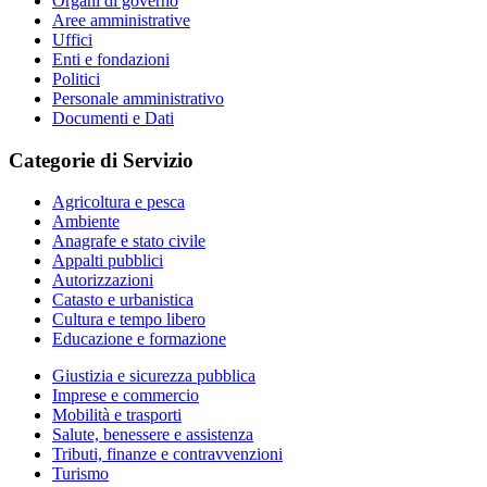
Organi di governo
Aree amministrative
Uffici
Enti e fondazioni
Politici
Personale amministrativo
Documenti e Dati
Categorie di Servizio
Agricoltura e pesca
Ambiente
Anagrafe e stato civile
Appalti pubblici
Autorizzazioni
Catasto e urbanistica
Cultura e tempo libero
Educazione e formazione
Giustizia e sicurezza pubblica
Imprese e commercio
Mobilità e trasporti
Salute, benessere e assistenza
Tributi, finanze e contravvenzioni
Turismo