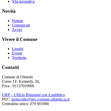
Vita lavorativa
Novità
Notizie
Comunicati
Avvisi
Vivere il Comune
Luoghi
Eventi
Territorio
Contatti
Comune di Olmedo
Corso J.F. Kennedy, 26,
P.iva : 01537010900
URP – Ufficio Relazioni con il pubblico
PEC:
protocollo@pec.comune.olmedo.ss.it
Centralino unico: 079 901900