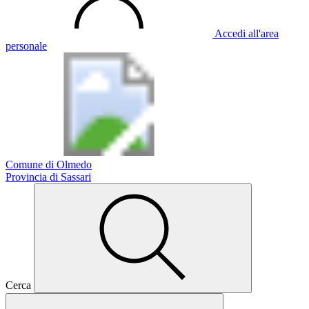
Accedi all'area
personale
Comune di Olmedo
Provincia di Sassari
Cerca