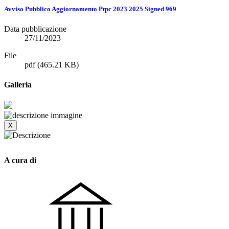
Avviso Pubblico Aggiornamento Ptpc 2023 2025 Signed 969
Data pubblicazione
27/11/2023
File
pdf
(465.21 KB)
Galleria
X
A cura di