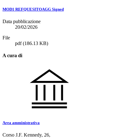
MOD1 REFQUESITOAGG Signed
Data pubblicazione
20/02/2026
File
pdf
(186.13 KB)
A cura di
Area amministrativa
Corso J.F. Kennedy, 26,