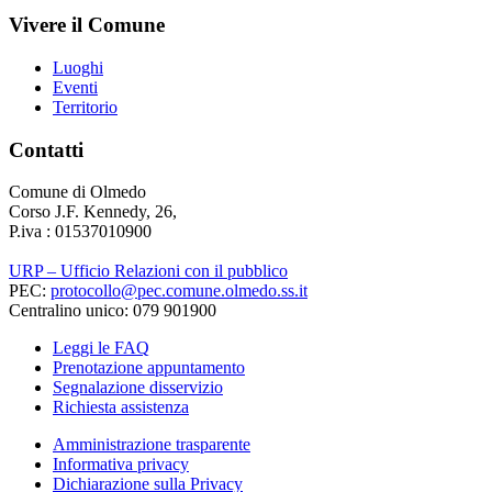
Vivere il Comune
Luoghi
Eventi
Territorio
Contatti
Comune di Olmedo
Corso J.F. Kennedy, 26,
P.iva : 01537010900
URP – Ufficio Relazioni con il pubblico
PEC:
protocollo@pec.comune.olmedo.ss.it
Centralino unico: 079 901900
Leggi le FAQ
Prenotazione appuntamento
Segnalazione disservizio
Richiesta assistenza
Amministrazione trasparente
Informativa privacy
Dichiarazione sulla Privacy