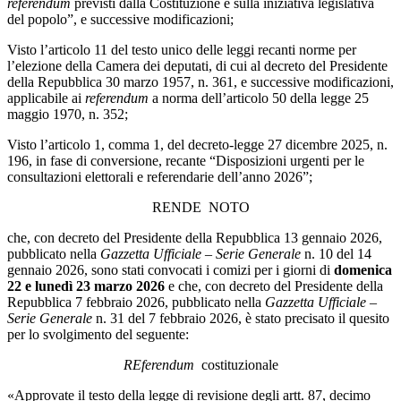
referendum
previsti dalla Costituzione e sulla iniziativa legislativa
del popolo”, e successive modificazioni;
Visto l’articolo 11 del testo unico delle leggi recanti norme per
l’elezione della Camera dei deputati, di cui al decreto del Presidente
della Repubblica 30 marzo 1957, n. 361, e successive modificazioni,
applicabile ai
referendum
a norma dell’articolo 50 della legge 25
maggio 1970, n. 352;
Visto l’articolo 1, comma 1, del decreto-legge 27 dicembre 2025, n.
196, in fase di conversione, recante “Disposizioni urgenti per le
consultazioni elettorali e referendarie dell’anno 2026”;
RENDE NOTO
che, con decreto del Presidente della Repubblica 13 gennaio 2026,
pubblicato nella
Gazzetta Ufficiale – Serie Generale
n. 10 del 14
gennaio 2026, sono stati convocati i comizi per i giorni di
domenica
22 e lunedì 23 marzo 2026
e che, con decreto del Presidente della
Repubblica 7 febbraio 2026, pubblicato nella
Gazzetta Ufficiale –
Serie Generale
n. 31 del 7 febbraio 2026, è stato precisato il quesito
per lo svolgimento del seguente:
REferendum
costituzionale
«Approvate il testo della legge di revisione degli artt. 87, decimo