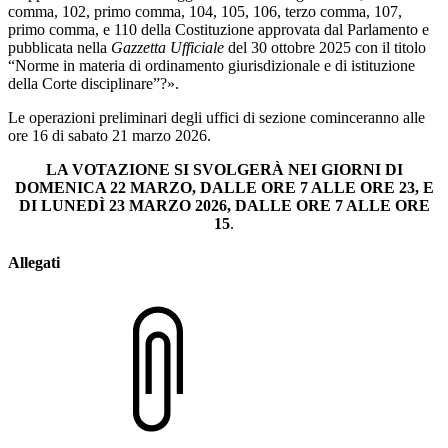
comma, 102, primo comma, 104, 105, 106, terzo comma, 107,
primo comma, e 110 della Costituzione approvata dal Parlamento e
pubblicata nella
Gazzetta Ufficiale
del 30 ottobre 2025 con il titolo
“Norme in materia di ordinamento giurisdizionale e di istituzione
della Corte disciplinare”?».
Le operazioni preliminari degli uffici di sezione cominceranno alle
ore 16 di sabato 21 marzo 2026.
LA VOTAZIONE SI SVOLGERÀ NEI GIORNI DI
DOMENICA 22 MARZO, DALLE ORE 7 ALLE ORE 23, E
DI LUNEDÌ 23 MARZO 2026, DALLE ORE 7 ALLE ORE
15
.
Allegati