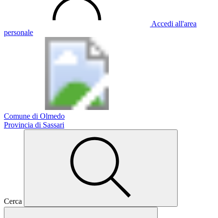
Accedi all'area
personale
Comune di Olmedo
Provincia di Sassari
Cerca