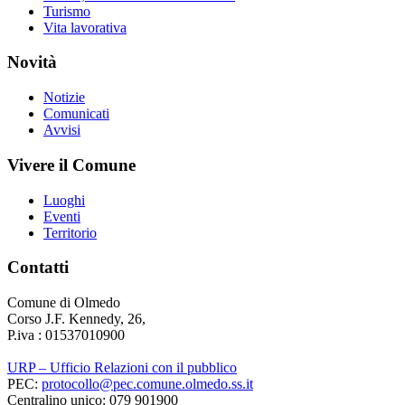
Turismo
Vita lavorativa
Novità
Notizie
Comunicati
Avvisi
Vivere il Comune
Luoghi
Eventi
Territorio
Contatti
Comune di Olmedo
Corso J.F. Kennedy, 26,
P.iva : 01537010900
URP – Ufficio Relazioni con il pubblico
PEC:
protocollo@pec.comune.olmedo.ss.it
Centralino unico: 079 901900