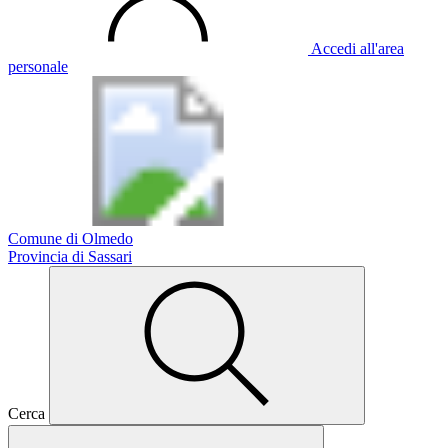
Accedi all'area
personale
Comune di Olmedo
Provincia di Sassari
Cerca