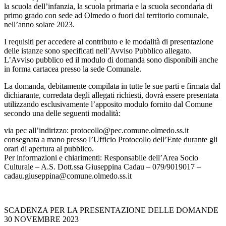
la scuola dell’infanzia, la scuola primaria e la scuola secondaria di
primo grado con sede ad Olmedo o fuori dal territorio comunale,
nell’anno solare 2023.
I requisiti per accedere al contributo e le modalità di presentazione
delle istanze sono specificati nell’Avviso Pubblico allegato.
L’Avviso pubblico ed il modulo di domanda sono disponibili anche
in forma cartacea presso la sede Comunale.
La domanda, debitamente compilata in tutte le sue parti e firmata dal
dichiarante, corredata degli allegati richiesti, dovrà essere presentata
utilizzando esclusivamente l’apposito modulo fornito dal Comune
secondo una delle seguenti modalità:
via pec all’indirizzo: protocollo@pec.comune.olmedo.ss.it
consegnata a mano presso l’Ufficio Protocollo dell’Ente durante gli
orari di apertura al pubblico.
Per informazioni e chiarimenti: Responsabile dell’Area Socio
Culturale – A.S. Dott.ssa Giuseppina Cadau – 079/9019017 –
cadau.giuseppina@comune.olmedo.ss.it
SCADENZA PER LA PRESENTAZIONE DELLE DOMANDE
30 NOVEMBRE 2023