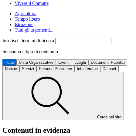
Vivere il Comune
Agricoltura
Tempo libero
Istruzione
Tutti gli argomenti...
Inserisci i termini di ricerca
Seleziona il tipo di contenuto
Tutto
Unità Organizzative
Eventi
Luoghi
Documenti Pubblici
Notizie
Servizi
Persone Pubbliche
Info Territori
Dataset
Cerca nel sito
Contenuti in evidenza