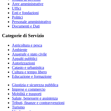
Aree amministrative
Uffici
Enti e fondazioni
Politici
Personale amministrativo
Documenti e Dati
Categorie di Servizio
Agricoltura e pesca
Ambiente
Anagrafe e stato civile
Appalti pubblici
Autorizzazioni
Catasto e urbanistica
Cultura e tempo libero
Educazione e formazione
Giustizia e sicurezza pubblica
Imprese e commercio
Mobilità e trasporti
Salute, benessere e assistenza
Tributi, finanze e contravvenzioni
Turismo