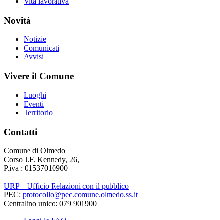
Vita lavorativa
Novità
Notizie
Comunicati
Avvisi
Vivere il Comune
Luoghi
Eventi
Territorio
Contatti
Comune di Olmedo
Corso J.F. Kennedy, 26,
P.iva : 01537010900
URP – Ufficio Relazioni con il pubblico
PEC:
protocollo@pec.comune.olmedo.ss.it
Centralino unico: 079 901900