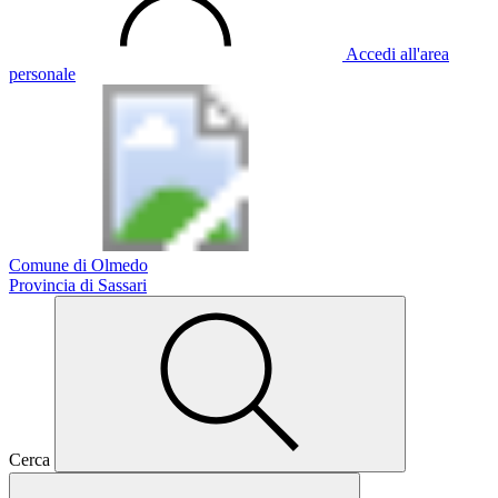
Accedi all'area
personale
Comune di Olmedo
Provincia di Sassari
Cerca