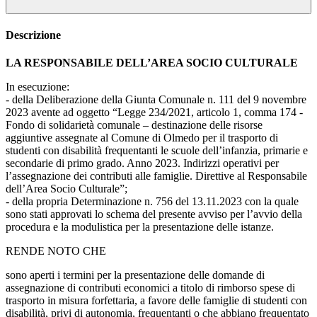
Descrizione
LA RESPONSABILE DELL’AREA SOCIO CULTURALE
In esecuzione:
- della Deliberazione della Giunta Comunale n. 111 del 9 novembre
2023 avente ad oggetto “Legge 234/2021, articolo 1, comma 174 -
Fondo di solidarietà comunale – destinazione delle risorse
aggiuntive assegnate al Comune di Olmedo per il trasporto di
studenti con disabilità frequentanti le scuole dell’infanzia, primarie e
secondarie di primo grado. Anno 2023. Indirizzi operativi per
l’assegnazione dei contributi alle famiglie. Direttive al Responsabile
dell’Area Socio Culturale”;
- della propria Determinazione n. 756 del 13.11.2023 con la quale
sono stati approvati lo schema del presente avviso per l’avvio della
procedura e la modulistica per la presentazione delle istanze.
RENDE NOTO CHE
sono aperti i termini per la presentazione delle domande di
assegnazione di contributi economici a titolo di rimborso spese di
trasporto in misura forfettaria, a favore delle famiglie di studenti con
disabilità, privi di autonomia, frequentanti o che abbiano frequentato