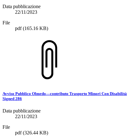
Data pubblicazione
22/11/2023
File
pdf
(165.16 KB)
Avviso Pubblico Olmedo—contributo Trasporto Minori Con Disabilità
Signed 286
Data pubblicazione
22/11/2023
File
pdf
(326.44 KB)