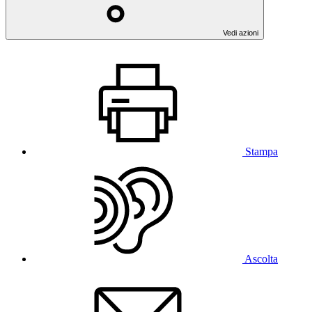
Vedi azioni
Stampa
Ascolta