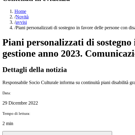
Home
/
Novità
/
avvisi
/
Piani personalizzati di sostegno in favore delle persone con d
Piani personalizzati di sostegno 
gestione anno 2023. Comunicazio
Dettagli della notizia
Responsabile Socio Culturale informa su continuità piani disabilità
Data:
29 Dicembre 2022
Tempo di lettura:
2 min