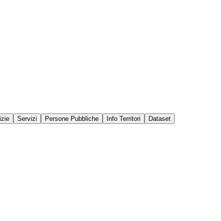
izie
Servizi
Persone Pubbliche
Info Territori
Dataset