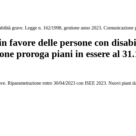
isabilità grave. Legge n. 162/1998, gestione anno 2023. Comunicazione p
in favore delle persone con disab
ne proroga piani in essere al 31.
 grave. Riparametrazione entro 30/04/2023 con ISEE 2023. Nuovi piani d