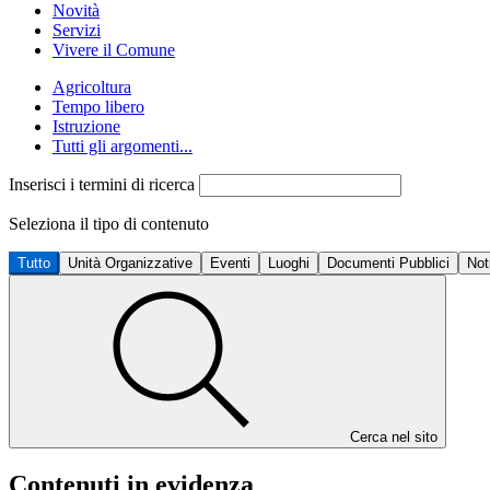
Novità
Servizi
Vivere il Comune
Agricoltura
Tempo libero
Istruzione
Tutti gli argomenti...
Inserisci i termini di ricerca
Seleziona il tipo di contenuto
Tutto
Unità Organizzative
Eventi
Luoghi
Documenti Pubblici
Not
Cerca nel sito
Contenuti in evidenza