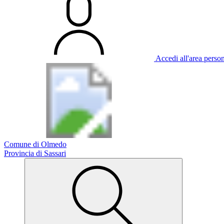
Accedi all'area perso
Comune di Olmedo
Provincia di Sassari