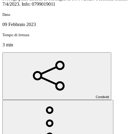
7/4/2023. Info: 0799019011
Data:
09 Febbraio 2023
Tempo di lettura:
3 min
Condividi