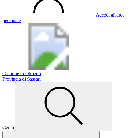
Accedi all'area
personale
Comune di Olmedo
Provincia di Sassari
Cerca