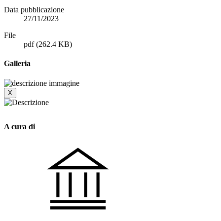
Data pubblicazione
27/11/2023
File
pdf
(262.4 KB)
Galleria
X
A cura di