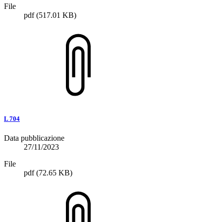
File
pdf
(517.01 KB)
L 704
Data pubblicazione
27/11/2023
File
pdf
(72.65 KB)