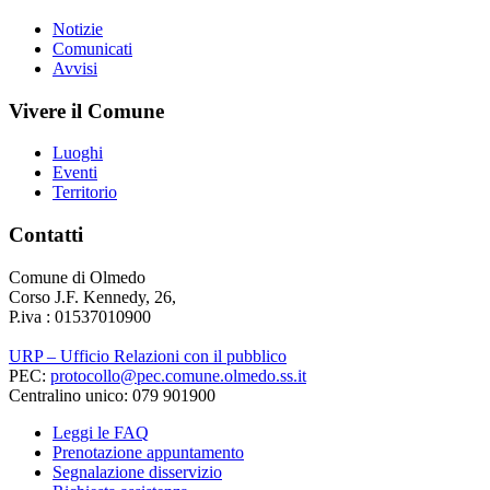
Notizie
Comunicati
Avvisi
Vivere il Comune
Luoghi
Eventi
Territorio
Contatti
Comune di Olmedo
Corso J.F. Kennedy, 26,
P.iva : 01537010900
URP – Ufficio Relazioni con il pubblico
PEC:
protocollo@pec.comune.olmedo.ss.it
Centralino unico: 079 901900
Leggi le FAQ
Prenotazione appuntamento
Segnalazione disservizio