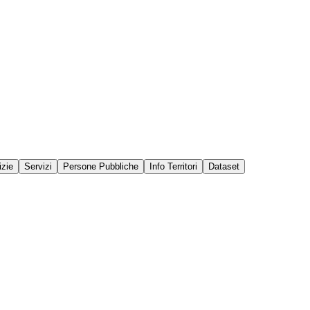
izie
Servizi
Persone Pubbliche
Info Territori
Dataset