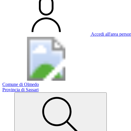
Accedi all'area perso
Comune di Olmedo
Provincia di Sassari