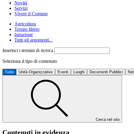
Novità
Servizi
Vivere il Comune
Agricoltura
Tempo libero
Istruzione
Tutti gli argomenti...
Inserisci i termini di ricerca
Seleziona il tipo di contenuto
Tutto
Unità Organizzative
Eventi
Luoghi
Documenti Pubblici
Not
Cerca nel sito
Contenuti in evidenza