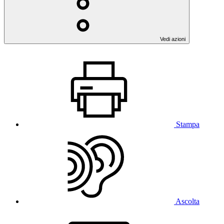
Vedi azioni
Stampa
Ascolta