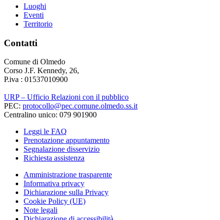
Luoghi
Eventi
Territorio
Contatti
Comune di Olmedo
Corso J.F. Kennedy, 26,
P.iva : 01537010900
URP – Ufficio Relazioni con il pubblico
PEC:
protocollo@pec.comune.olmedo.ss.it
Centralino unico: 079 901900
Leggi le FAQ
Prenotazione appuntamento
Segnalazione disservizio
Richiesta assistenza
Amministrazione trasparente
Informativa privacy
Dichiarazione sulla Privacy
Cookie Policy (UE)
Note legali
Dichiarazione di accessibilità