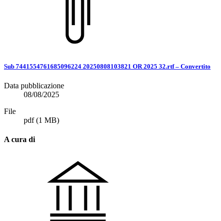
Sub 7441554761685096224 20250808103821 OR 2025 32.rtf – Convertito
Data pubblicazione
08/08/2025
File
pdf
(1 MB)
A cura di