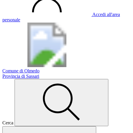
Accedi all'area
personale
Comune di Olmedo
Provincia di Sassari
Cerca