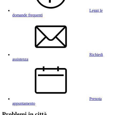
Leggi le
domande frequenti
Richiedi
assistenza
Prenota
appuntamento
Problemi in città