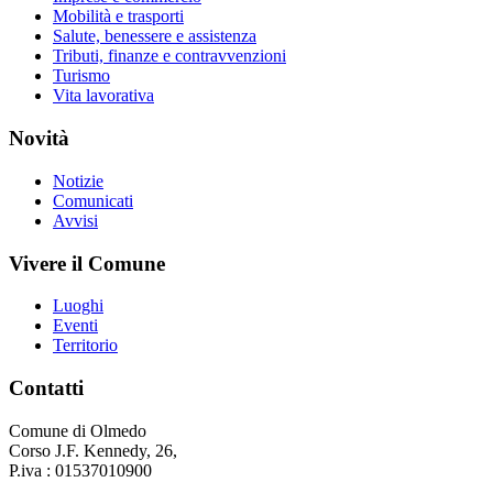
Mobilità e trasporti
Salute, benessere e assistenza
Tributi, finanze e contravvenzioni
Turismo
Vita lavorativa
Novità
Notizie
Comunicati
Avvisi
Vivere il Comune
Luoghi
Eventi
Territorio
Contatti
Comune di Olmedo
Corso J.F. Kennedy, 26,
P.iva : 01537010900