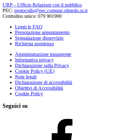
URP – Ufficio Relazioni con il pubblico
PEC:
protocollo@pec.comune.olmedo.ss.it
Centralino unico: 079 901900
Leggi le FAQ
Prenotazione appuntamento
Segnalazione disservizio
Richiesta assistenza
Amministrazione trasparente
Informativa privacy
Dichiarazione sulla Privacy
Cookie Policy (UE)
Note legali
Dichiarazione di accessibilità
Obiettivi di Accessibilità
Cookie Policy
Seguici su