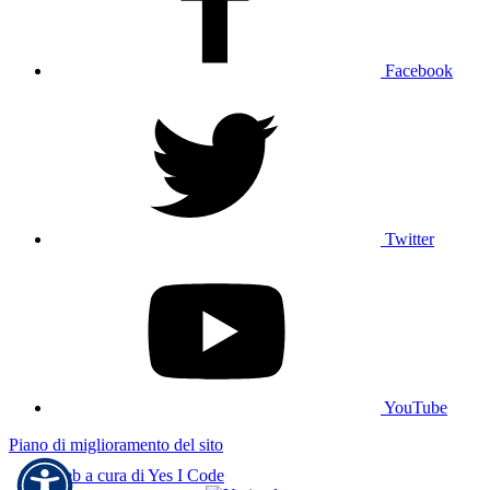
Facebook
Twitter
YouTube
Piano di miglioramento del sito
Sito web a cura di Yes I Code