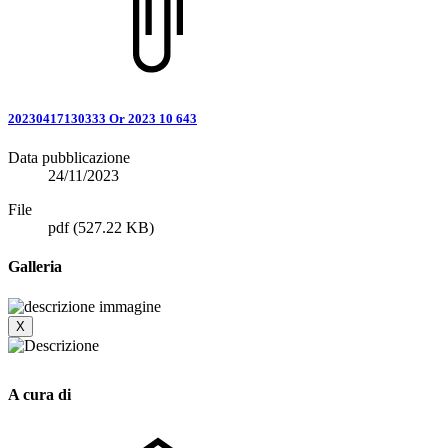
20230417130333 Or 2023 10 643
Data pubblicazione
24/11/2023
File
pdf
(527.22 KB)
Galleria
X
A cura di