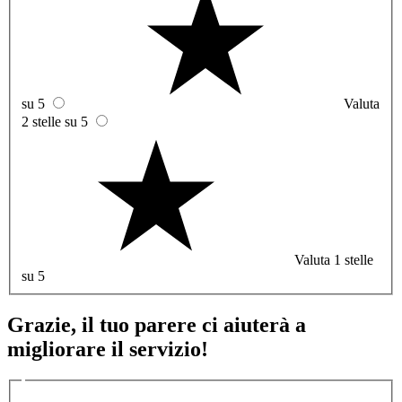
su 5
Valuta
2 stelle su 5
Valuta 1 stelle
su 5
Grazie, il tuo parere ci aiuterà a
migliorare il servizio!