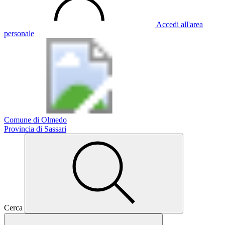
Accedi all'area
personale
Comune di Olmedo
Provincia di Sassari
Cerca