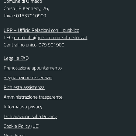
Comune di Olmedo
Corso J.F. Kennedy, 26,
P.iva : 01537010900
URP – Ufficio Relazioni con il pubblico
PEC:
protocollo@pec.comune.olmedo.ss.it
Centralino unico: 079 901900
Leggi le FAQ
Prenotazione appuntamento
Segnalazione disservizio
Richiesta assistenza
Amministrazione trasparente
Informativa privacy
Dichiarazione sulla Privacy
Cookie Policy (UE)
Note legali