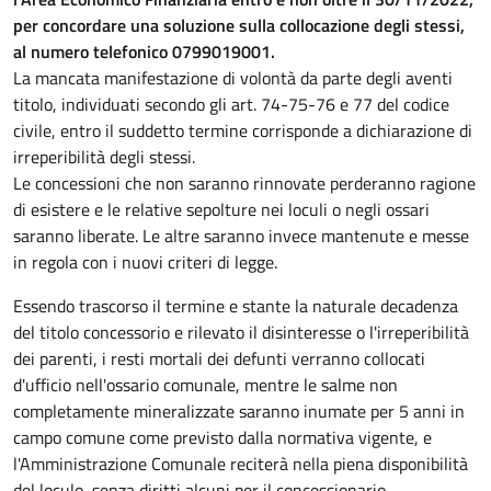
per concordare una soluzione sulla collocazione degli stessi,
al numero telefonico 0799019001.
La mancata manifestazione di volontà da parte degli aventi
titolo, individuati secondo gli art. 74-75-76 e 77 del codice
civile, entro il suddetto termine corrisponde a dichiarazione di
irreperibilità degli stessi.
Le concessioni che non saranno rinnovate perderanno ragione
di esistere e le relative sepolture nei loculi o negli ossari
saranno liberate. Le altre saranno invece mantenute e messe
in regola con i nuovi criteri di legge.
Essendo trascorso il termine e stante la naturale decadenza
del titolo concessorio e rilevato il disinteresse o l'irreperibilità
dei parenti, i resti mortali dei defunti verranno collocati
d'ufficio nell'ossario comunale, mentre le salme non
completamente mineralizzate saranno inumate per 5 anni in
campo comune come previsto dalla normativa vigente, e
l'Amministrazione Comunale reciterà nella piena disponibilità
del loculo, senza diritti alcuni per il concessionario.