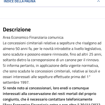
INDICE DELLA PAGINA
Descrizione
Area Economico Finanziaria comunica:
Le concessioni cimiteriali relative a sepolture che risalgono ad
almeno 50 anni fa, per le novità introdotte a livello legislativo,
sono scadute e possono essere rinnovate, fino ad altri 25 anni,
soltanto dietro la corresponsione di un canone per il rinnovo.
Si informa pertanto, in applicazione della vigente normativa,
che sono scadute le concessioni cimiteriali, relative ai loculi e
ossari interessati alle sepolture effettuate prima del 1°
settembre 1997.
Si rende noto ai concessionari, loro eredi o comunque
interessati alla conservazione dei resti mortali del proprio
congiunto, che è necessario contattare telefonicamente
l’Area Economico Finanziaria entro e non oltre il 30/11/2022,