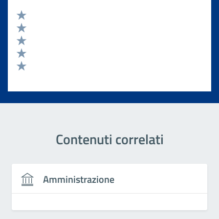
Valuta 5 stelle su 5
Valuta 4 stelle su 5
Valuta 3 stelle su 5
Valuta 2 stelle su 5
Valuta 1 stelle su 5
Contenuti correlati
Amministrazione