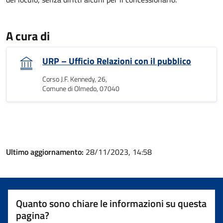
A cura di
URP – Ufficio Relazioni con il pubblico
Corso J.F. Kennedy, 26,
Comune di Olmedo, 07040
Ultimo aggiornamento:
28/11/2023, 14:58
Quanto sono chiare le informazioni su questa
pagina?