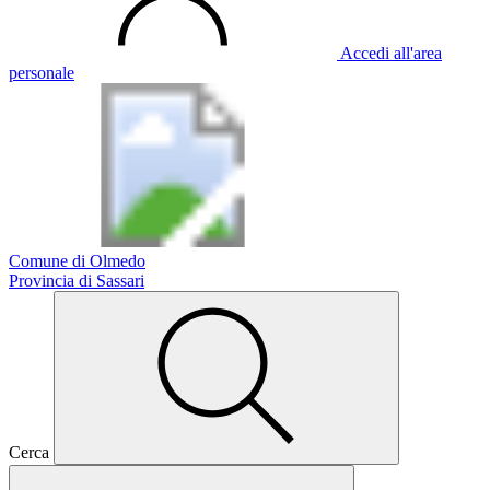
Accedi all'area
personale
Comune di Olmedo
Provincia di Sassari
Cerca