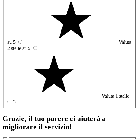
su 5
Valuta
2 stelle su 5
Valuta 1 stelle
su 5
Grazie, il tuo parere ci aiuterà a
migliorare il servizio!