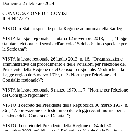
Domenica 25 febbraio 2024
CONVOCAZIONE DEI COMIZI
IL SINDACO
VISTO lo Statuto speciale per la Regione autonoma della Sardegna;
VISTA la legge regionale statutaria 12 novembre 2013, n. 1, “Legge
statutaria elettorale ai sensi dell'articolo 15 dello Statuto speciale per
la Sardegna”;
VISTA la legge regionale 26 luglio 2013, n. 16, “Organizzazione
amministrativa del procedimento e delle votazioni per l'elezione del
Presidente della Regione e del Consiglio regionale. Modifiche alla
Legge regionale 6 marzo 1979, n. 7 (Norme per l'elezione del
Consiglio regionale)”;
VISTA la legge regionale 6 marzo 1979, n. 7, “Norme per l'elezione
del Consiglio regionale”;
VISTO il decreto del Presidente della Repubblica 30 marzo 1957, n.
361, “Approvazione del testo unico delle leggi recanti norme per la
elezione della Camera dei Deputati”;
VISTO il decreto del Presidente della Regione n. 64 del 30
novembre 2023, pubblicato nel Bollettino ufficiale della Regione