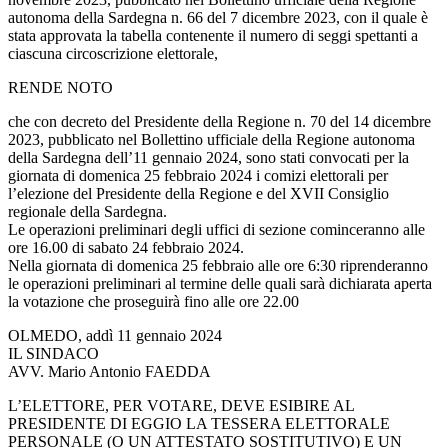
autonoma della Sardegna n. 66 del 7 dicembre 2023, con il quale è
stata approvata la tabella contenente il numero di seggi spettanti a
ciascuna circoscrizione elettorale,
RENDE NOTO
che con decreto del Presidente della Regione n. 70 del 14 dicembre
2023, pubblicato nel Bollettino ufficiale della Regione autonoma
della Sardegna dell’11 gennaio 2024, sono stati convocati per la
giornata di domenica 25 febbraio 2024 i comizi elettorali per
l’elezione del Presidente della Regione e del XVII Consiglio
regionale della Sardegna.
Le operazioni preliminari degli uffici di sezione cominceranno alle
ore 16.00 di sabato 24 febbraio 2024.
Nella giornata di domenica 25 febbraio alle ore 6:30 riprenderanno
le operazioni preliminari al termine delle quali sarà dichiarata aperta
la votazione che proseguirà fino alle ore 22.00
OLMEDO, addì 11 gennaio 2024
IL SINDACO
AVV. Mario Antonio FAEDDA
L’ELETTORE, PER VOTARE, DEVE ESIBIRE AL
PRESIDENTE DI EGGIO LA TESSERA ELETTORALE
PERSONALE (O UN ATTESTATO SOSTITUTIVO) E UN