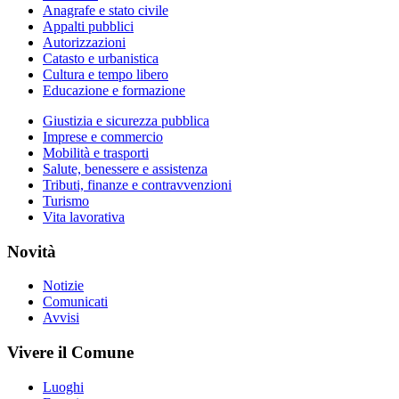
Anagrafe e stato civile
Appalti pubblici
Autorizzazioni
Catasto e urbanistica
Cultura e tempo libero
Educazione e formazione
Giustizia e sicurezza pubblica
Imprese e commercio
Mobilità e trasporti
Salute, benessere e assistenza
Tributi, finanze e contravvenzioni
Turismo
Vita lavorativa
Novità
Notizie
Comunicati
Avvisi
Vivere il Comune
Luoghi