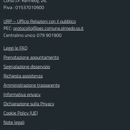
Corso J.F. Kennedy, 26,
P.iva : 01537010900
URP – Ufficio Relazioni con il pubblico
PEC:
protocollo@pec.comune.olmedo.ss.it
Centralino unico: 079 901900
Leggi le FAQ
Prenotazione appuntamento
Segnalazione disservizio
Richiesta assistenza
Amministrazione trasparente
Informativa privacy
Dichiarazione sulla Privacy
Cookie Policy (UE)
Note legali