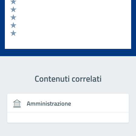
Valuta 5 stelle su 5
Valuta 4 stelle su 5
Valuta 3 stelle su 5
Valuta 2 stelle su 5
Valuta 1 stelle su 5
Contenuti correlati
Amministrazione