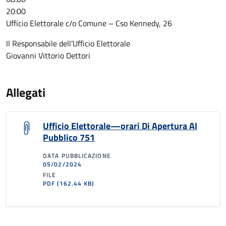
20:00
Ufficio Elettorale c/o Comune – Cso Kennedy, 26
Il Responsabile dell’Ufficio Elettorale
Giovanni Vittorio Dettori
Allegati
Ufficio Elettorale—orari Di Apertura Al
Pubblico 751
DATA PUBBLICAZIONE
05/02/2024
FILE
PDF
(162.44 KB)