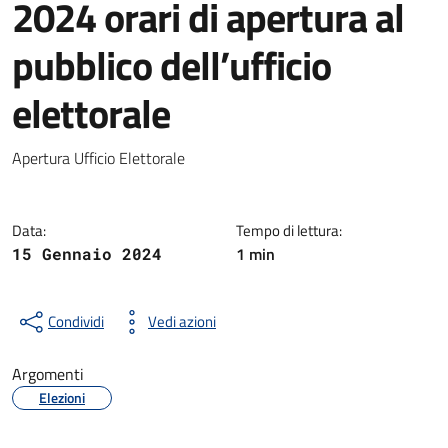
2024 orari di apertura al
pubblico dell’ufficio
elettorale
Dettagli della notizia
Apertura Ufficio Elettorale
Data:
Tempo di lettura:
1 min
15 Gennaio 2024
Condividi
Vedi azioni
Argomenti
Elezioni