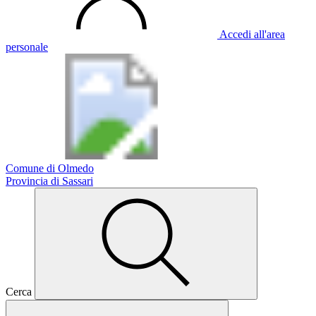
Accedi all'area
personale
Comune di Olmedo
Provincia di Sassari
Cerca