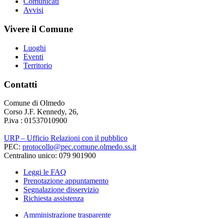
Comunicati
Avvisi
Vivere il Comune
Luoghi
Eventi
Territorio
Contatti
Comune di Olmedo
Corso J.F. Kennedy, 26,
P.iva : 01537010900
URP – Ufficio Relazioni con il pubblico
PEC:
protocollo@pec.comune.olmedo.ss.it
Centralino unico: 079 901900
Leggi le FAQ
Prenotazione appuntamento
Segnalazione disservizio
Richiesta assistenza
Amministrazione trasparente