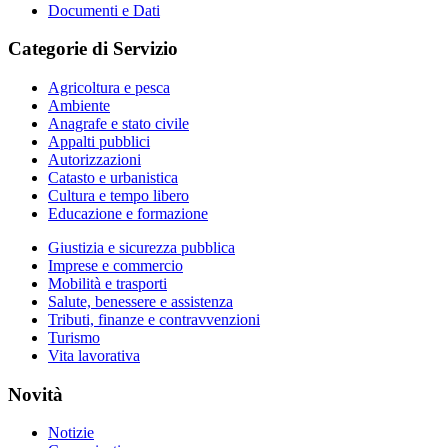
Documenti e Dati
Categorie di Servizio
Agricoltura e pesca
Ambiente
Anagrafe e stato civile
Appalti pubblici
Autorizzazioni
Catasto e urbanistica
Cultura e tempo libero
Educazione e formazione
Giustizia e sicurezza pubblica
Imprese e commercio
Mobilità e trasporti
Salute, benessere e assistenza
Tributi, finanze e contravvenzioni
Turismo
Vita lavorativa
Novità
Notizie