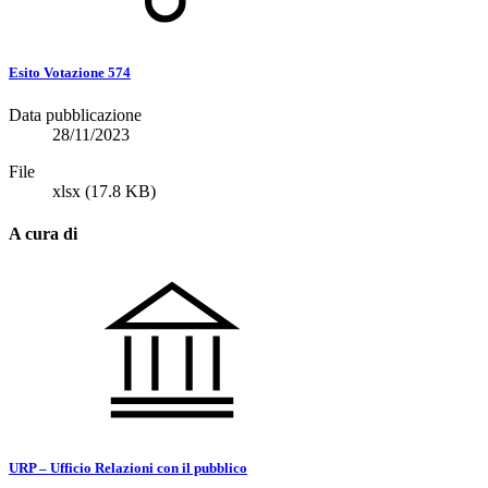
Esito Votazione 574
Data pubblicazione
28/11/2023
File
xlsx
(17.8 KB)
A cura di
URP – Ufficio Relazioni con il pubblico