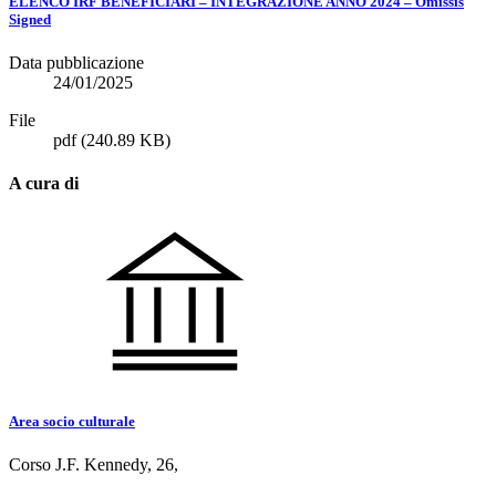
ELENCO IRF BENEFICIARI – INTEGRAZIONE ANNO 2024 – Omissis
Signed
Data pubblicazione
24/01/2025
File
pdf
(240.89 KB)
A cura di
Area socio culturale
Corso J.F. Kennedy, 26,