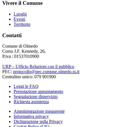
Vivere il Comune
Luoghi
Eventi
Territorio
Contatti
Comune di Olmedo
Corso J.F. Kennedy, 26,
P.iva : 01537010900
URP – Ufficio Relazioni con il pubblico
PEC:
protocollo@pec.comune.olmedo.ss.it
Centralino unico: 079 901900
Leggi le FAQ
Prenotazione appuntamento
Segnalazione disservizio
Richiesta assistenza
Amministrazione trasparente
Informativa privacy
Dichiarazione sulla Privacy
Cookie Policy (UE)