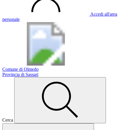
Accedi all'area
personale
Comune di Olmedo
Provincia di Sassari
Cerca