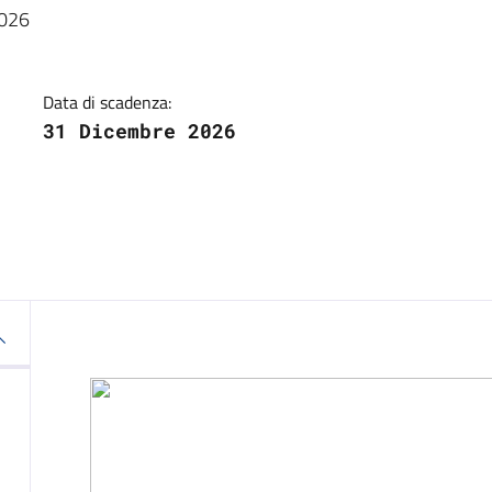
a
2026
Data di scadenza:
31 Dicembre 2026