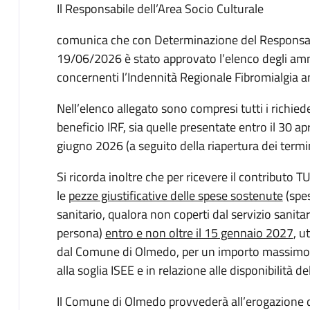
Il Responsabile dell’Area Socio Culturale
comunica che con Determinazione del Responsabil
19/06/2026 è stato approvato l’elenco degli amme
concernenti l’Indennità Regionale Fibromialgia 
Nell’elenco allegato sono compresi tutti i richied
beneficio IRF, sia quelle presentate entro il 30 ap
giugno 2026 (a seguito della riapertura dei termi
Si ricorda inoltre che per ricevere il contributo T
le
pezze giustificative delle spese sostenute
(spes
sanitario, qualora non coperti dal servizio sanitar
persona)
entro e non oltre il 15 gennaio 2027
, u
dal Comune di Olmedo, per un importo massimo r
alla soglia ISEE e in relazione alle disponibilità de
Il Comune di Olmedo provvederà all’erogazione de