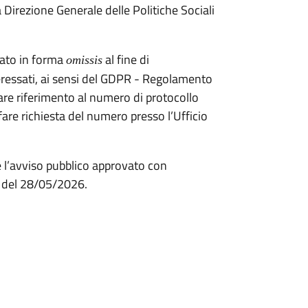
 Direzione Generale delle Politiche Sociali
cato in forma
al fine di
omissis
nteressati, ai sensi del GDPR - Regolamento
are riferimento al numero di protocollo
are richiesta del numero presso l’Ufficio
re l’avviso pubblico approvato con
4 del 28/05/2026.