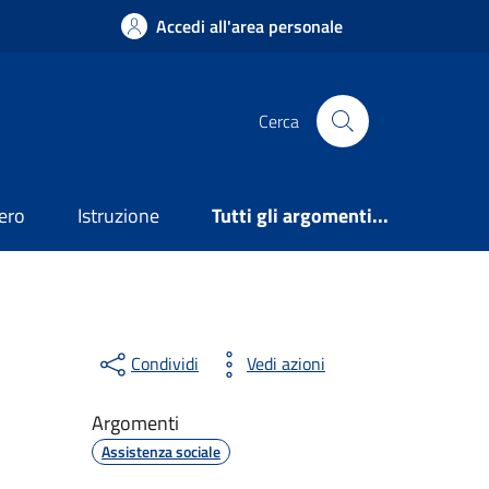
Accedi all'area personale
Cerca
ero
Istruzione
Tutti gli argomenti...
Condividi
Vedi azioni
Argomenti
Assistenza sociale