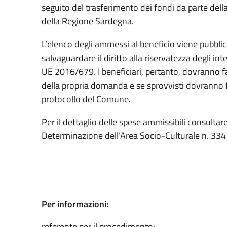
seguito del trasferimento dei fondi da parte della
della Regione Sardegna.
L’elenco degli ammessi al beneficio viene pubbli
salvaguardare il diritto alla riservatezza degli i
UE 2016/679. I beneficiari, pertanto, dovranno f
della propria domanda e se sprovvisti dovranno f
protocollo del Comune.
Per il dettaglio delle spese ammissibili consulta
Determinazione dell’Area Socio-Culturale n. 33
Per informazioni:
referente per il procedimento: