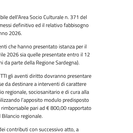
e dell’Area Socio Culturale n. 371 del
ssi definitivo ed il relativo fabbisogno
anno 2026.
enti che hanno presentato istanza per il
rile 2026 sia quelle presentate entro il 12
ni da parte della Regione Sardegna).
UTTI gli aventi diritto dovranno presentare
e da destinare a interventi di carattere
io regionale, sociosanitario e di cura alla
tilizzando l’apposito modulo predisposto
imborsabile pari ad € 800,00 rapportato
l Bilancio regionale.
i contributi con successivo atto, a