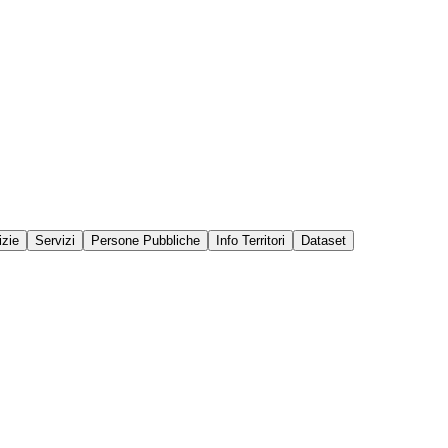
izie
Servizi
Persone Pubbliche
Info Territori
Dataset