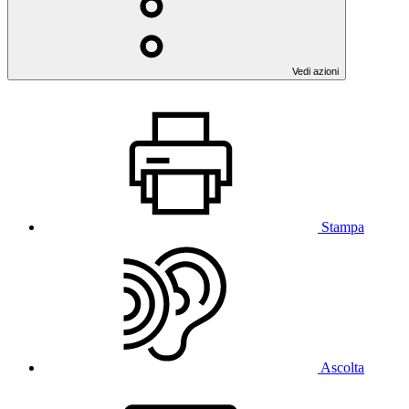
Vedi azioni
Stampa
Ascolta