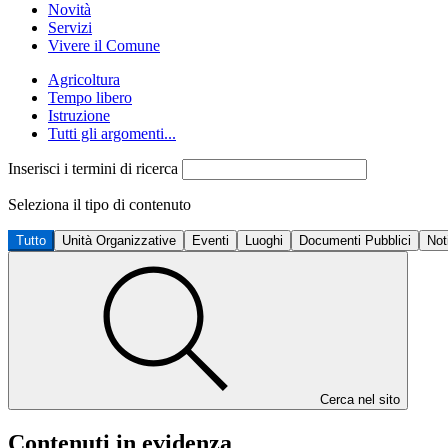
Novità
Servizi
Vivere il Comune
Agricoltura
Tempo libero
Istruzione
Tutti gli argomenti...
Inserisci i termini di ricerca
Seleziona il tipo di contenuto
Tutto
Unità Organizzative
Eventi
Luoghi
Documenti Pubblici
Not
Cerca nel sito
Contenuti in evidenza