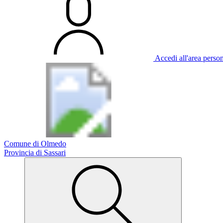
Accedi all'area perso
Comune di Olmedo
Provincia di Sassari