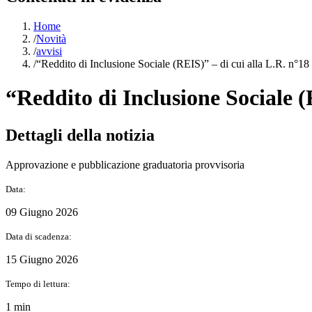
Home
/
Novità
/
avvisi
/
“Reddito di Inclusione Sociale (REIS)” – di cui alla L.R. n°1
“Reddito di Inclusione Sociale (
Dettagli della notizia
Approvazione e pubblicazione graduatoria provvisoria
Data:
09 Giugno 2026
Data di scadenza:
15 Giugno 2026
Tempo di lettura:
1 min