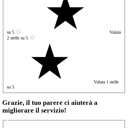
su 5
Valuta
2 stelle su 5
Valuta 1 stelle
su 5
Grazie, il tuo parere ci aiuterà a
migliorare il servizio!