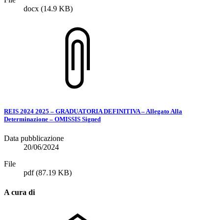
docx
(14.9 KB)
REIS 2024 2025 – GRADUATORIA DEFINITIVA – Allegato Alla
Determinazione – OMISSIS Signed
Data pubblicazione
20/06/2024
File
pdf
(87.19 KB)
A cura di