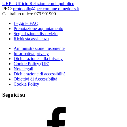
URP – Ufficio Relazioni con il pubblico
PEC:
protocollo@pec.comune.olmedo.ss.it
Centralino unico: 079 901900
Leggi le FAQ
Prenotazione appuntamento
Segnalazione disservizio
Richiesta assistenza
Amministrazione trasparente
Informativa privacy
Dichiarazione sulla Privacy
Cookie Policy (UE)
Note legali
Dichiarazione di accessibilità
Obiettivi di Accessibilità
Cookie Policy
Seguici su