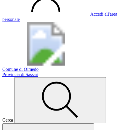
Accedi all'area
personale
Comune di Olmedo
Provincia di Sassari
Cerca