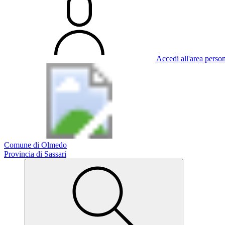
Accedi all'area perso
Comune di Olmedo
Provincia di Sassari