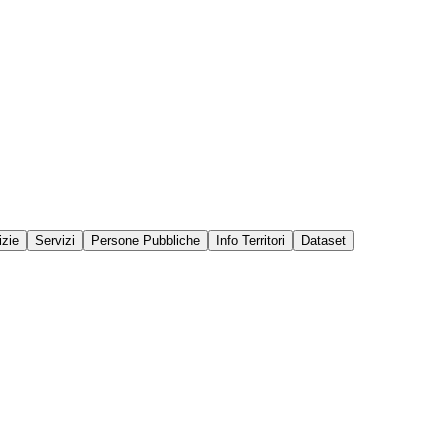
izie
Servizi
Persone Pubbliche
Info Territori
Dataset