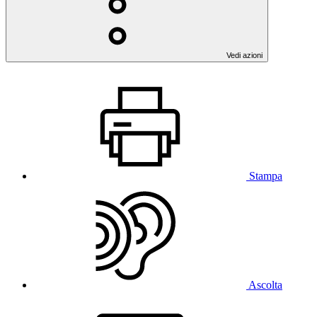
Vedi azioni
Stampa
Ascolta