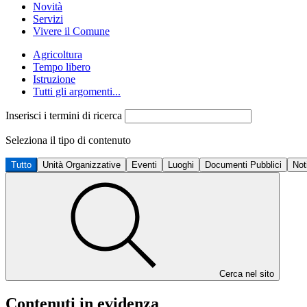
Novità
Servizi
Vivere il Comune
Agricoltura
Tempo libero
Istruzione
Tutti gli argomenti...
Inserisci i termini di ricerca
Seleziona il tipo di contenuto
Tutto
Unità Organizzative
Eventi
Luoghi
Documenti Pubblici
Not
Cerca nel sito
Contenuti in evidenza