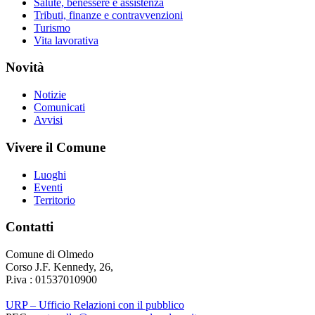
Salute, benessere e assistenza
Tributi, finanze e contravvenzioni
Turismo
Vita lavorativa
Novità
Notizie
Comunicati
Avvisi
Vivere il Comune
Luoghi
Eventi
Territorio
Contatti
Comune di Olmedo
Corso J.F. Kennedy, 26,
P.iva : 01537010900
URP – Ufficio Relazioni con il pubblico