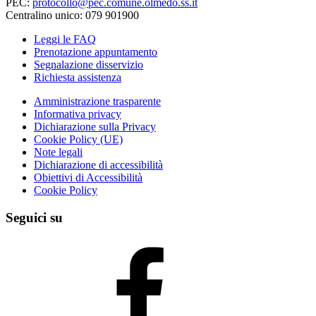
PEC:
protocollo@pec.comune.olmedo.ss.it
Centralino unico: 079 901900
Leggi le FAQ
Prenotazione appuntamento
Segnalazione disservizio
Richiesta assistenza
Amministrazione trasparente
Informativa privacy
Dichiarazione sulla Privacy
Cookie Policy (UE)
Note legali
Dichiarazione di accessibilità
Obiettivi di Accessibilità
Cookie Policy
Seguici su