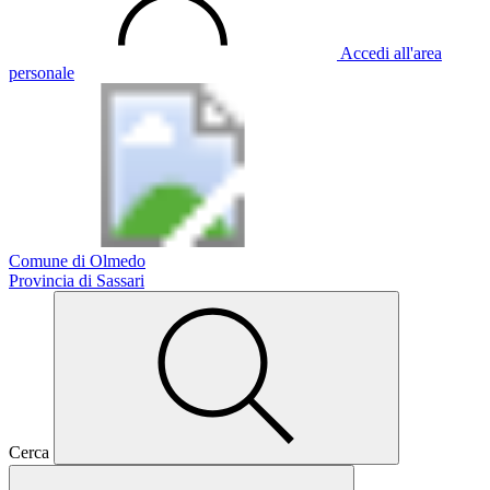
Accedi all'area
personale
Comune di Olmedo
Provincia di Sassari
Cerca