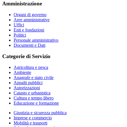
Amministrazione
Organi di governo
Aree amministrative
Uffici
Enti e fondazioni
Politici
Personale amministrativo
Documenti e Dati
Categorie di Servizio
Agricoltura e pesca
Ambiente
Anagrafe e stato civile
Appalti pubblici
Autorizzazioni
Catasto e urbanistica
Cultura e tempo libero
Educazione e formazione
Giustizia e sicurezza pubblica
Imprese e commercio
Mobilità e trasporti