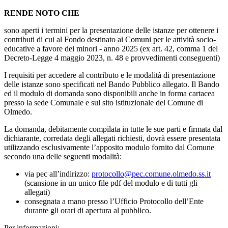
RENDE NOTO CHE
sono aperti i termini per la presentazione delle istanze per ottenere i
contributi di cui al Fondo destinato ai Comuni per le attività socio-
educative a favore dei minori - anno 2025 (ex art. 42, comma 1 del
Decreto-Legge 4 maggio 2023, n. 48 e provvedimenti conseguenti)
I requisiti per accedere al contributo e le modalità di presentazione
delle istanze sono specificati nel Bando Pubblico allegato. Il Bando
ed il modulo di domanda sono disponibili anche in forma cartacea
presso la sede Comunale e sul sito istituzionale del Comune di
Olmedo.
La domanda, debitamente compilata in tutte le sue parti e firmata dal
dichiarante, corredata degli allegati richiesti, dovrà essere presentata
utilizzando esclusivamente l’apposito modulo fornito dal Comune
secondo una delle seguenti modalità:
via pec all’indirizzo:
protocollo@pec.comune.olmedo.ss.it
(scansione in un unico file pdf del modulo e di tutti gli
allegati)
consegnata a mano presso l’Ufficio Protocollo dell’Ente
durante gli orari di apertura al pubblico.
Per informazioni: