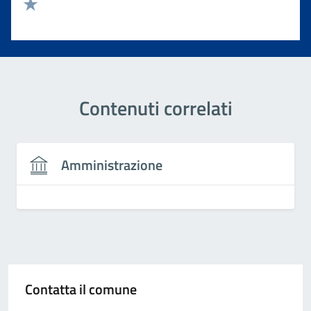
Valuta 2 stelle su 5
Valuta 1 stelle su 5
Contenuti correlati
Amministrazione
Contatta il comune