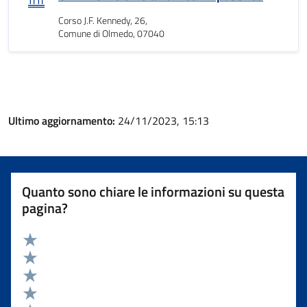
Corso J.F. Kennedy, 26,
Comune di Olmedo, 07040
Ultimo aggiornamento:
24/11/2023, 15:13
Quanto sono chiare le informazioni su questa
pagina?
Valuta 5 stelle su 5
Valuta 4 stelle su 5
Valuta 3 stelle su 5