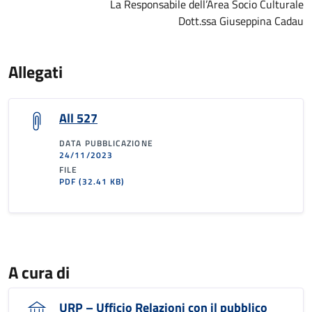
La Responsabile dell’Area Socio Culturale
Dott.ssa Giuseppina Cadau
Allegati
All 527
DATA PUBBLICAZIONE
24/11/2023
FILE
PDF
(32.41 KB)
A cura di
URP – Ufficio Relazioni con il pubblico