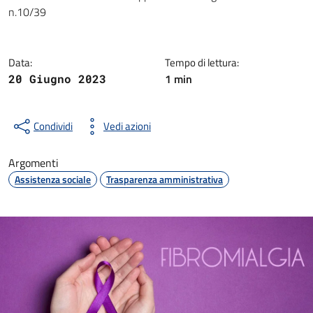
Dettagli della notizia
n.10/39
Data:
Tempo di lettura:
1 min
20 Giugno 2023
Condividi
Vedi azioni
Argomenti
Assistenza sociale
Trasparenza amministrativa