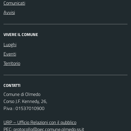
Comunicati
Avvisi
VIVERE IL COMUNE
Luoghi
Eventi
Territorio
CONTATTI
Comune di Olmedo
Corso J.F. Kennedy, 26,
P.iva : 01537010900
URP – Ufficio Relazioni con il pubblico
PEC:
protocollo@pec.comune.olmedo.ss.it