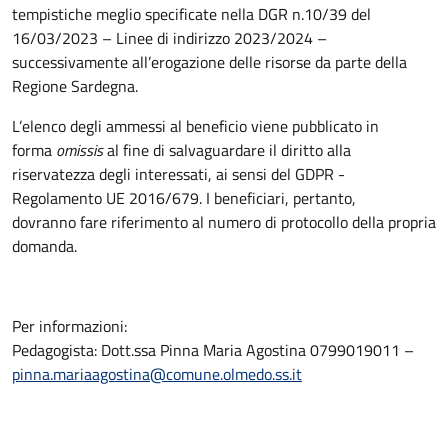
tempistiche meglio specificate nella DGR n.10/39 del
16/03/2023 – Linee di indirizzo 2023/2024 –
successivamente all’erogazione delle risorse da parte della
Regione Sardegna.
L’elenco degli ammessi al beneficio viene pubblicato in
forma
omissis
al fine di salvaguardare il diritto alla
riservatezza degli interessati, ai sensi del GDPR -
Regolamento UE 2016/679. I beneficiari, pertanto,
dovranno fare riferimento al numero di protocollo della propria
domanda.
Per informazioni:
Pedagogista: Dott.ssa Pinna Maria Agostina 0799019011 –
pinna.mariaagostina@comune.olmedo.ss.it