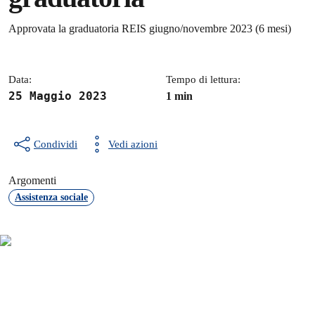
Dettagli della notizia
Approvata la graduatoria REIS giugno/novembre 2023 (6 mesi)
Data:
Tempo di lettura:
25 Maggio 2023
1 min
Condividi
Vedi azioni
Argomenti
Assistenza sociale