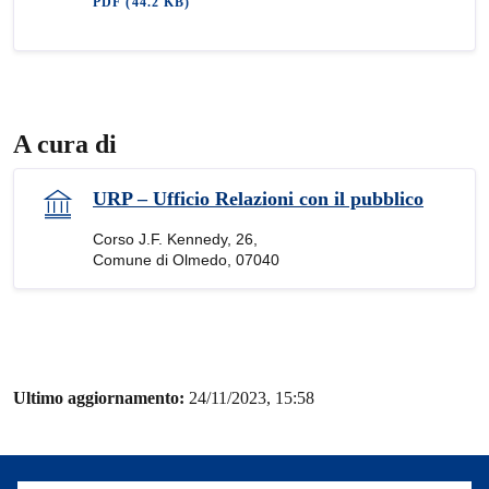
PDF
(44.2 KB)
A cura di
URP – Ufficio Relazioni con il pubblico
Corso J.F. Kennedy, 26,
Comune di Olmedo, 07040
Ultimo aggiornamento:
24/11/2023, 15:58