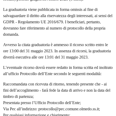
La graduatoria viene pubblicata in forma omissis al fine di
salvaguardare il diritto alla riservatezza degli interessati, ai sensi del
GDPR - Regolamento UE 2016/679. I beneficiari, pertanto,
dovranno fare riferimento al numero di protocollo della propria
domanda.
Avverso la citata graduatoria è ammesso il ricorso scritto entro le
ore 13:00 del 31 maggio 2023. In assenza di ricorsi, la graduatoria
diverrà esecutiva alle ore 13:01 del 31 maggio 2023.
L’eventuale ricorso dovrà essere redatto in forma scritta ed inoltrato
all’ufficio Protocollo dell’Ente secondo le seguenti modalità:
Raccomandata con ricevuta di ritorno, tenendo presente che - ai
fini dell’accoglimento - farà fede la data di arrivo e non la data del
timbro di partenza;
Presentata presso l’Ufficio Protocollo dell’Ente;
Via Pec all’indirizzo: protocollo@pec.comune.olmedo.ss.it;
Per qualsiasi informazione e chiarimento: