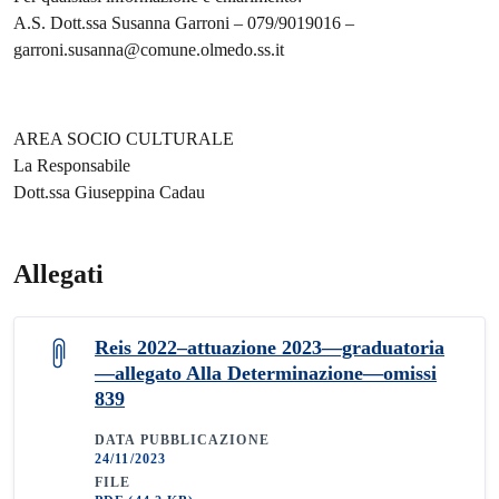
A.S. Dott.ssa Susanna Garroni – 079/9019016 –
garroni.susanna@comune.olmedo.ss.it
AREA SOCIO CULTURALE
La Responsabile
Dott.ssa Giuseppina Cadau
Allegati
Reis 2022–attuazione 2023—graduatoria
—allegato Alla Determinazione—omissi
839
DATA PUBBLICAZIONE
24/11/2023
FILE