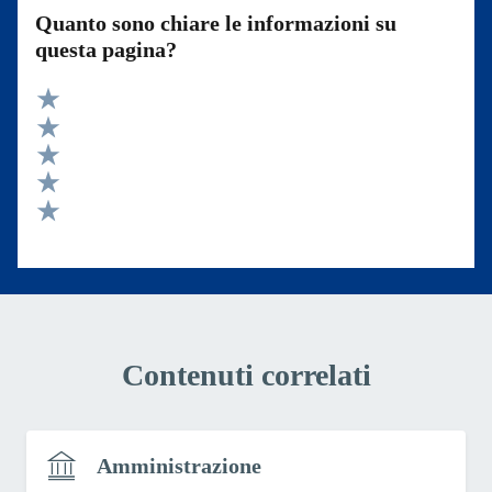
Quanto sono chiare le informazioni su
questa pagina?
Valuta 5 stelle su 5
Valuta 4 stelle su 5
Valuta 3 stelle su 5
Valuta 2 stelle su 5
Valuta 1 stelle su 5
Contenuti correlati
Amministrazione