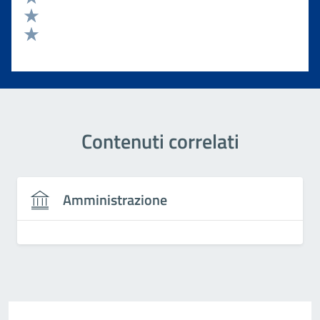
Valuta 3 stelle su 5
Valuta 2 stelle su 5
Valuta 1 stelle su 5
Contenuti correlati
Amministrazione