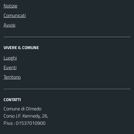
Notizie
Comunicati
Avvisi
VIVERE IL COMUNE
Luoghi
Eventi
Territorio
CONTATTI
Comune di Olmedo
Corso J.F. Kennedy, 26,
P.iva : 01537010900