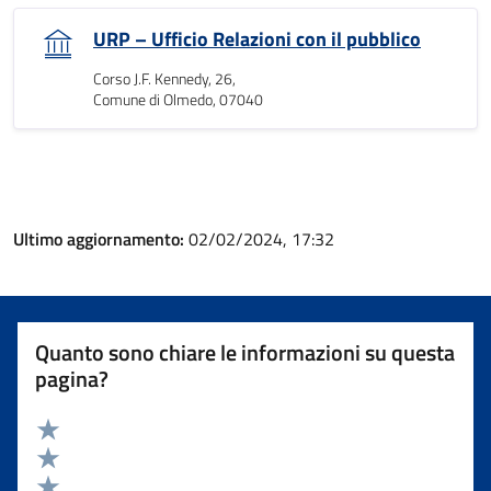
URP – Ufficio Relazioni con il pubblico
Corso J.F. Kennedy, 26,
Comune di Olmedo, 07040
Ultimo aggiornamento:
02/02/2024, 17:32
Quanto sono chiare le informazioni su questa
pagina?
Valuta 5 stelle su 5
Valuta 4 stelle su 5