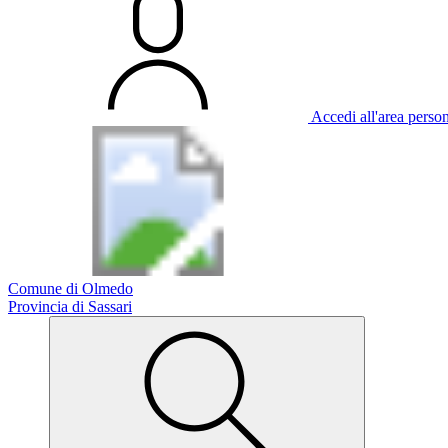
Accedi all'area perso
Comune di Olmedo
Provincia di Sassari