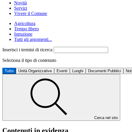
Novità
Servizi
Vivere il Comune
Agricoltura
Tempo libero
Istruzione
Tutti gli argomenti...
Inserisci i termini di ricerca
Seleziona il tipo di contenuto
Tutto
Unità Organizzative
Eventi
Luoghi
Documenti Pubblici
Not
Cerca nel sito
Contenuti in evidenza