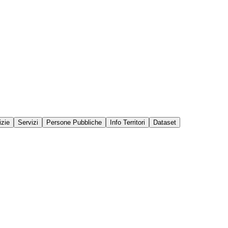
izie
Servizi
Persone Pubbliche
Info Territori
Dataset