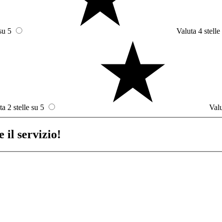
su 5
Valuta 4 stelle
ta 2 stelle su 5
Valu
 il servizio!