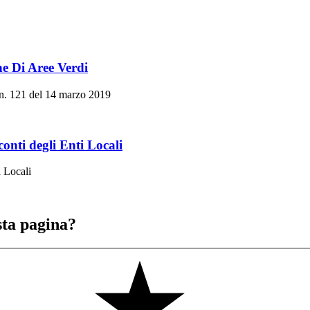
ne Di Aree Verdi
 n. 121 del 14 marzo 2019
conti degli Enti Locali
i Locali
sta pagina?