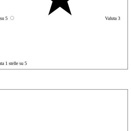
 su 5
Valuta 3
ta 1 stelle su 5