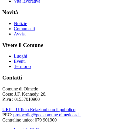
Vita lavorativa
Novità
Notizie
Comunicati
Avvisi
Vivere il Comune
Luoghi
Eventi
Territorio
Contatti
Comune di Olmedo
Corso J.F. Kennedy, 26,
P.iva : 01537010900
URP – Ufficio Relazioni con il pubblico
PEC:
protocollo@pec.comune.olmedo.ss.it
Centralino unico: 079 901900