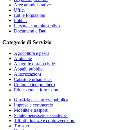
Aree amministrative
Uffici
Enti e fondazioni
Politici
Personale amministrativo
Documenti e Dati
Categorie di Servizio
Agricoltura e pesca
Ambiente
Anagrafe e stato civile
Appalti pubblici
Autorizzazioni
Catasto e urbanistica
Cultura e tempo libero
Educazione e formazione
Giustizia e sicurezza pubblica
Imprese e commercio
Mobilità e trasporti
Salute, benessere e assistenza
Tributi, finanze e contravvenzioni
Turismo