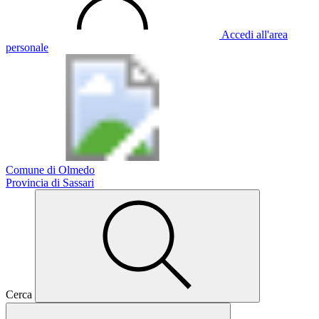
Accedi all'area
personale
Comune di Olmedo
Provincia di Sassari
Cerca