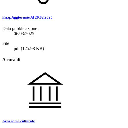
F.a.q. Aggiornate Al 20.02.2025
Data pubblicazione
06/03/2025
File
pdf
(125.98 KB)
A cura di
Area socio culturale