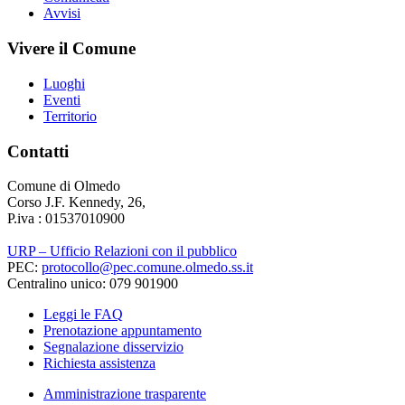
Avvisi
Vivere il Comune
Luoghi
Eventi
Territorio
Contatti
Comune di Olmedo
Corso J.F. Kennedy, 26,
P.iva : 01537010900
URP – Ufficio Relazioni con il pubblico
PEC:
protocollo@pec.comune.olmedo.ss.it
Centralino unico: 079 901900
Leggi le FAQ
Prenotazione appuntamento
Segnalazione disservizio
Richiesta assistenza
Amministrazione trasparente