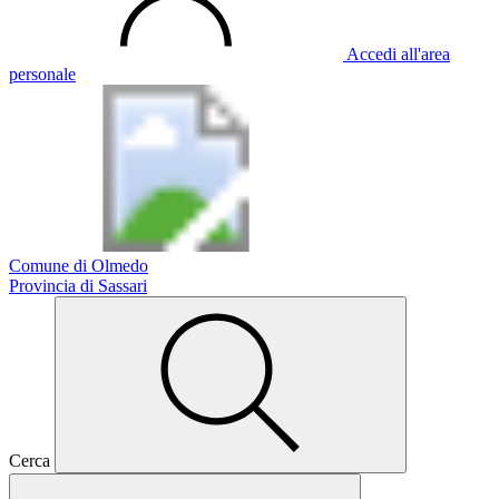
Accedi all'area
personale
Comune di Olmedo
Provincia di Sassari
Cerca