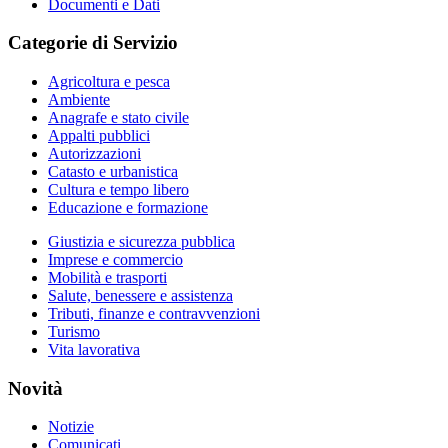
Documenti e Dati
Categorie di Servizio
Agricoltura e pesca
Ambiente
Anagrafe e stato civile
Appalti pubblici
Autorizzazioni
Catasto e urbanistica
Cultura e tempo libero
Educazione e formazione
Giustizia e sicurezza pubblica
Imprese e commercio
Mobilità e trasporti
Salute, benessere e assistenza
Tributi, finanze e contravvenzioni
Turismo
Vita lavorativa
Novità
Notizie
Comunicati