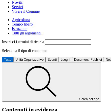
Novità
Servizi
Vivere il Comune
Agricoltura
Tempo libero
Istruzione
Tutti gli argomenti...
Inserisci i termini di ricerca
Seleziona il tipo di contenuto
Tutto
Unità Organizzative
Eventi
Luoghi
Documenti Pubblici
Not
Cerca nel sito
Contenuti in evidenza