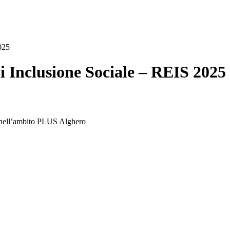
025
i Inclusione Sociale – REIS 2025
S nell’ambito PLUS Alghero