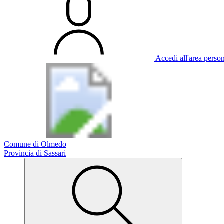
Accedi all'area perso
Comune di Olmedo
Provincia di Sassari