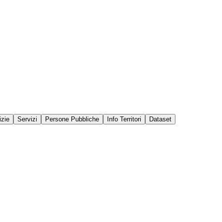
izie
Servizi
Persone Pubbliche
Info Territori
Dataset