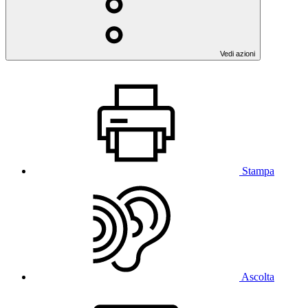
Vedi azioni
Stampa
Ascolta