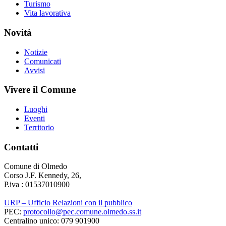
Turismo
Vita lavorativa
Novità
Notizie
Comunicati
Avvisi
Vivere il Comune
Luoghi
Eventi
Territorio
Contatti
Comune di Olmedo
Corso J.F. Kennedy, 26,
P.iva : 01537010900
URP – Ufficio Relazioni con il pubblico
PEC:
protocollo@pec.comune.olmedo.ss.it
Centralino unico: 079 901900