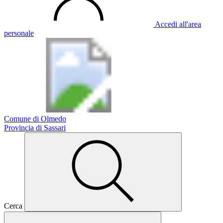
Accedi all'area
personale
Comune di Olmedo
Provincia di Sassari
Cerca