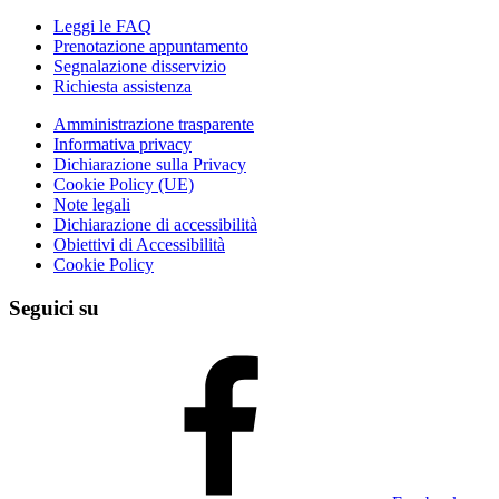
Leggi le FAQ
Prenotazione appuntamento
Segnalazione disservizio
Richiesta assistenza
Amministrazione trasparente
Informativa privacy
Dichiarazione sulla Privacy
Cookie Policy (UE)
Note legali
Dichiarazione di accessibilità
Obiettivi di Accessibilità
Cookie Policy
Seguici su