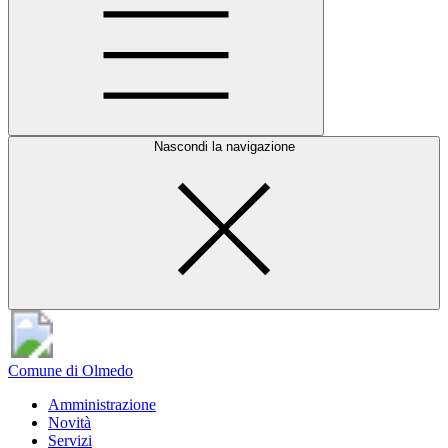
Nascondi la navigazione
Comune di Olmedo
Amministrazione
Novità
Servizi