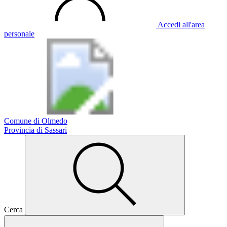
Accedi all'area
personale
Comune di Olmedo
Provincia di Sassari
Cerca