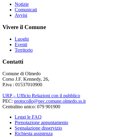
Notizie
Comunicati
Avvisi
Vivere il Comune
Luoghi
Eventi
Territorio
Contatti
Comune di Olmedo
Corso J.F. Kennedy, 26,
P.iva : 01537010900
URP – Ufficio Relazioni con il pubblico
PEC:
protocollo@pec.comune.olmedo.ss.it
Centralino unico: 079 901900
Leggi le FAQ
Prenotazione appuntamento
Segnalazione disservizio
Richiesta assistenza