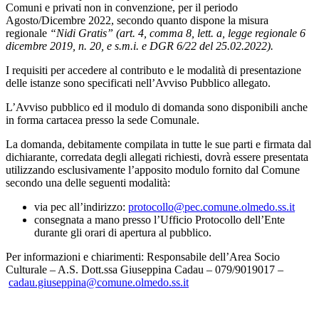
Comuni e privati non in convenzione, per il periodo
Agosto/Dicembre 2022, secondo quanto dispone la misura
regionale
“Nidi Gratis” (art. 4, comma 8, lett. a, legge regionale 6
dicembre 2019, n. 20, e s.m.i. e DGR 6/22 del 25.02.2022).
I requisiti per accedere al contributo e le modalità di presentazione
delle istanze sono specificati nell’Avviso Pubblico allegato.
L’Avviso pubblico ed il modulo di domanda sono disponibili anche
in forma cartacea presso la sede Comunale.
La domanda, debitamente compilata in tutte le sue parti e firmata dal
dichiarante, corredata degli allegati richiesti, dovrà essere presentata
utilizzando esclusivamente l’apposito modulo fornito dal Comune
secondo una delle seguenti modalità:
via pec all’indirizzo:
protocollo@pec.comune.olmedo.ss.it
consegnata a mano presso l’Ufficio Protocollo dell’Ente
durante gli orari di apertura al pubblico.
Per informazioni e chiarimenti: Responsabile dell’Area Socio
Culturale – A.S. Dott.ssa Giuseppina Cadau – 079/9019017 –
cadau.giuseppina@comune.olmedo.ss.it