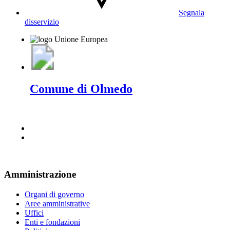
Segnala
disservizio
Comune di Olmedo
Amministrazione
Organi di governo
Aree amministrative
Uffici
Enti e fondazioni