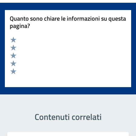
Quanto sono chiare le informazioni su questa
pagina?
Valuta 5 stelle su 5
Valuta 4 stelle su 5
Valuta 3 stelle su 5
Valuta 2 stelle su 5
Valuta 1 stelle su 5
Contenuti correlati