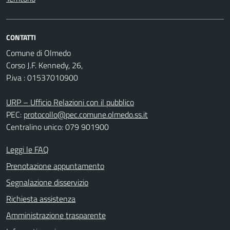
CONTATTI
Comune di Olmedo
Corso J.F. Kennedy, 26,
P.iva : 01537010900
URP – Ufficio Relazioni con il pubblico
PEC:
protocollo@pec.comune.olmedo.ss.it
Centralino unico: 079 901900
Leggi le FAQ
Prenotazione appuntamento
Segnalazione disservizio
Richiesta assistenza
Amministrazione trasparente