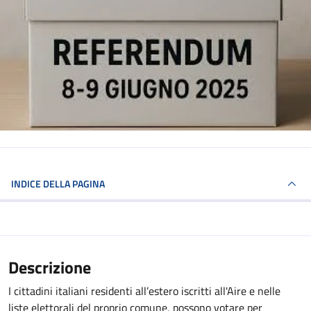
INDICE DELLA PAGINA
Descrizione
I cittadini italiani residenti all’estero iscritti all'Aire e nelle
liste elettorali del proprio comune, possono votare per