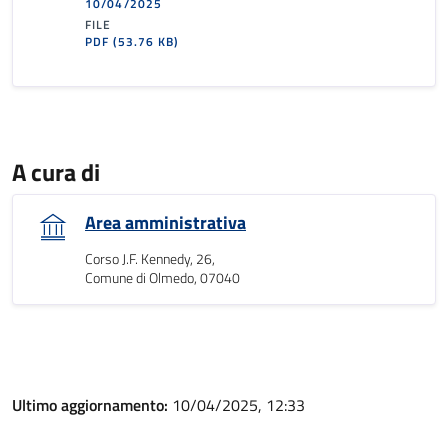
10/04/2025
FILE
PDF
(53.76 KB)
A cura di
Area amministrativa
Corso J.F. Kennedy, 26,
Comune di Olmedo, 07040
Ultimo aggiornamento:
10/04/2025, 12:33