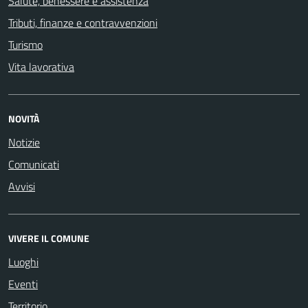
Salute, benessere e assistenza
Tributi, finanze e contravvenzioni
Turismo
Vita lavorativa
NOVITÀ
Notizie
Comunicati
Avvisi
VIVERE IL COMUNE
Luoghi
Eventi
Territorio