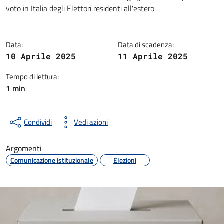
Dettagli della notizia
voto in Italia degli Elettori residenti all'estero
Data:
Data di scadenza:
10 Aprile 2025
11 Aprile 2025
Tempo di lettura:
1 min
Condividi
Vedi azioni
Argomenti
Comunicazione istituzionale
Elezioni