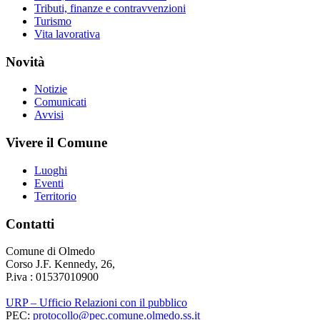
Tributi, finanze e contravvenzioni
Turismo
Vita lavorativa
Novità
Notizie
Comunicati
Avvisi
Vivere il Comune
Luoghi
Eventi
Territorio
Contatti
Comune di Olmedo
Corso J.F. Kennedy, 26,
P.iva : 01537010900
URP – Ufficio Relazioni con il pubblico
PEC:
protocollo@pec.comune.olmedo.ss.it