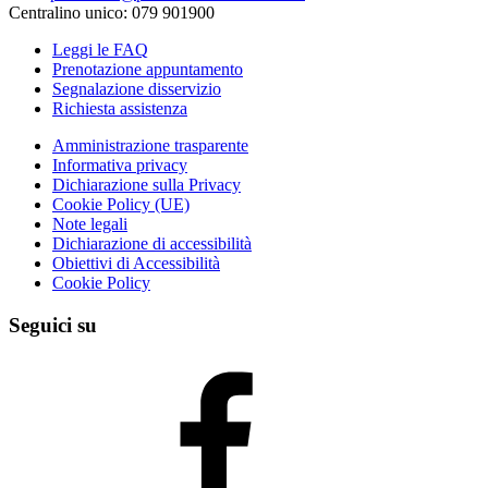
Centralino unico: 079 901900
Leggi le FAQ
Prenotazione appuntamento
Segnalazione disservizio
Richiesta assistenza
Amministrazione trasparente
Informativa privacy
Dichiarazione sulla Privacy
Cookie Policy (UE)
Note legali
Dichiarazione di accessibilità
Obiettivi di Accessibilità
Cookie Policy
Seguici su