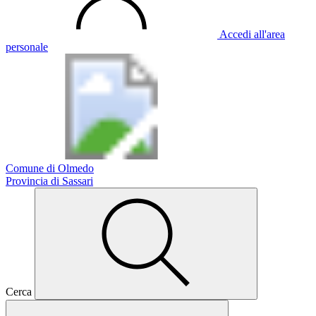
Accedi all'area
personale
Comune di Olmedo
Provincia di Sassari
Cerca