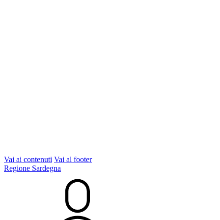
Vai ai contenuti
Vai al footer
Regione Sardegna