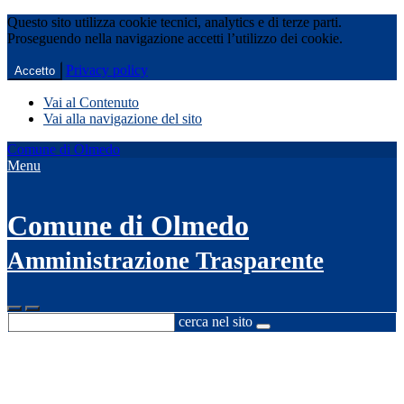
Questo sito utilizza cookie tecnici, analytics e di terze parti.
Proseguendo nella navigazione accetti l’utilizzo dei cookie.
Privacy policy
Accetto
Vai al Contenuto
Vai alla navigazione del sito
Comune di Olmedo
Menu
Comune di Olmedo
Amministrazione Trasparente
cerca nel sito