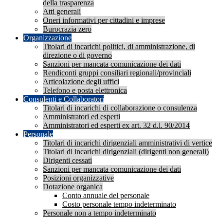
della trasparenza
Atti generali
Oneri informativi per cittadini e imprese
Burocrazia zero
Organizzazione
Titolari di incarichi politici, di amministrazione, di
direzione o di governo
Sanzioni per mancata comunicazione dei dati
Rendiconti gruppi consiliari regionali/provinciali
Articolazione degli uffici
Telefono e posta elettronica
Consulenti e Collaboratori
Titolari di incarichi di collaborazione o consulenza
Amministratori ed esperti
Amministratori ed esperti ex art. 32 d.l. 90/2014
Personale
Titolari di incarichi dirigenziali amministrativi di vertice
Titolari di incarichi dirigenziali (dirigenti non generali)
Dirigenti cessati
Sanzioni per mancata comunicazione dei dati
Posizioni organizzative
Dotazione organica
Conto annuale del personale
Costo personale tempo indeterminato
Personale non a tempo indeterminato