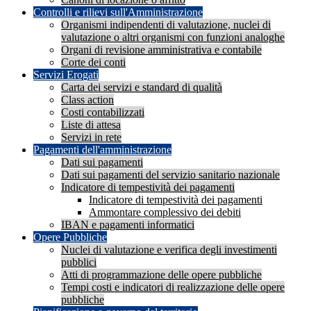
Controlli e rilievi sull'Amministrazione
Organismi indipendenti di valutazione, nuclei di
valutazione o altri organismi con funzioni analoghe
Organi di revisione amministrativa e contabile
Corte dei conti
Servizi Erogati
Carta dei servizi e standard di qualità
Class action
Costi contabilizzati
Liste di attesa
Servizi in rete
Pagamenti dell'amministrazione
Dati sui pagamenti
Dati sui pagamenti del servizio sanitario nazionale
Indicatore di tempestività dei pagamenti
Indicatore di tempestività dei pagamenti
Ammontare complessivo dei debiti
IBAN e pagamenti informatici
Opere Pubbliche
Nuclei di valutazione e verifica degli investimenti
pubblici
Atti di programmazione delle opere pubbliche
Tempi costi e indicatori di realizzazione delle opere
pubbliche