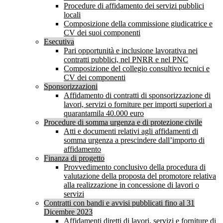
Procedure di affidamento dei servizi pubblici
locali
Composizione della commissione giudicatrice e
CV dei suoi componenti
Esecutiva
Pari opportunità e inclusione lavorativa nei
contratti pubblici, nel PNRR e nel PNC
Composizione del collegio consultivo tecnici e
CV dei componenti
Sponsorizzazioni
Affidamento di contratti di sponsorizzazione di
lavori, servizi o forniture per importi superiori a
quarantamila 40.000 euro
Procedure di somma urgenza e di protezione civile
Atti e documenti relativi agli affidamenti di
somma urgenza a prescindere dall’importo di
affidamento
Finanza di progetto
Provvedimento conclusivo della procedura di
valutazione della proposta del promotore relativa
alla realizzazione in concessione di lavori o
servizi
Contratti con bandi e avvisi pubblicati fino al 31
Dicembre 2023
Affidamenti diretti di lavori, servizi e forniture di