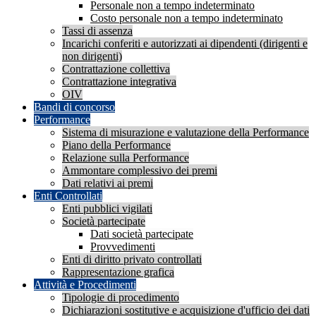
Personale non a tempo indeterminato
Costo personale non a tempo indeterminato
Tassi di assenza
Incarichi conferiti e autorizzati ai dipendenti (dirigenti e
non dirigenti)
Contrattazione collettiva
Contrattazione integrativa
OIV
Bandi di concorso
Performance
Sistema di misurazione e valutazione della Performance
Piano della Performance
Relazione sulla Performance
Ammontare complessivo dei premi
Dati relativi ai premi
Enti Controllati
Enti pubblici vigilati
Società partecipate
Dati società partecipate
Provvedimenti
Enti di diritto privato controllati
Rappresentazione grafica
Attività e Procedimenti
Tipologie di procedimento
Dichiarazioni sostitutive e acquisizione d'ufficio dei dati