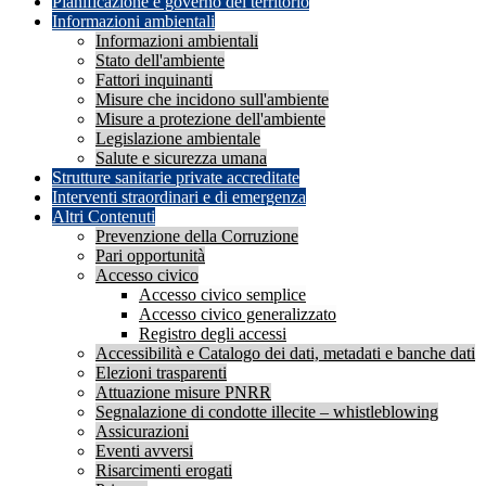
Pianificazione e governo del territorio
Informazioni ambientali
Informazioni ambientali
Stato dell'ambiente
Fattori inquinanti
Misure che incidono sull'ambiente
Misure a protezione dell'ambiente
Legislazione ambientale
Salute e sicurezza umana
Strutture sanitarie private accreditate
Interventi straordinari e di emergenza
Altri Contenuti
Prevenzione della Corruzione
Pari opportunità
Accesso civico
Accesso civico semplice
Accesso civico generalizzato
Registro degli accessi
Accessibilità e Catalogo dei dati, metadati e banche dati
Elezioni trasparenti
Attuazione misure PNRR
Segnalazione di condotte illecite – whistleblowing
Assicurazioni
Eventi avversi
Risarcimenti erogati