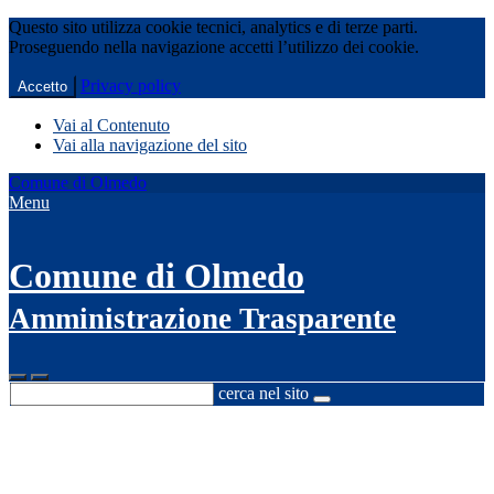
Questo sito utilizza cookie tecnici, analytics e di terze parti.
Proseguendo nella navigazione accetti l’utilizzo dei cookie.
Privacy policy
Accetto
Vai al Contenuto
Vai alla navigazione del sito
Comune di Olmedo
Menu
Comune di Olmedo
Amministrazione Trasparente
cerca nel sito