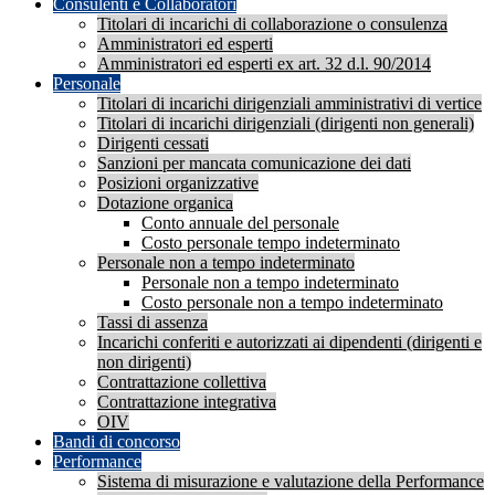
Consulenti e Collaboratori
Titolari di incarichi di collaborazione o consulenza
Amministratori ed esperti
Amministratori ed esperti ex art. 32 d.l. 90/2014
Personale
Titolari di incarichi dirigenziali amministrativi di vertice
Titolari di incarichi dirigenziali (dirigenti non generali)
Dirigenti cessati
Sanzioni per mancata comunicazione dei dati
Posizioni organizzative
Dotazione organica
Conto annuale del personale
Costo personale tempo indeterminato
Personale non a tempo indeterminato
Personale non a tempo indeterminato
Costo personale non a tempo indeterminato
Tassi di assenza
Incarichi conferiti e autorizzati ai dipendenti (dirigenti e
non dirigenti)
Contrattazione collettiva
Contrattazione integrativa
OIV
Bandi di concorso
Performance
Sistema di misurazione e valutazione della Performance