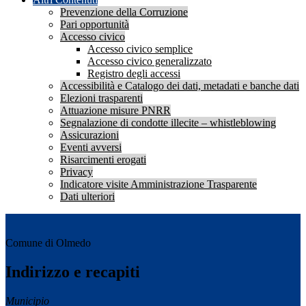
Prevenzione della Corruzione
Pari opportunità
Accesso civico
Accesso civico semplice
Accesso civico generalizzato
Registro degli accessi
Accessibilità e Catalogo dei dati, metadati e banche dati
Elezioni trasparenti
Attuazione misure PNRR
Segnalazione di condotte illecite – whistleblowing
Assicurazioni
Eventi avversi
Risarcimenti erogati
Privacy
Indicatore visite Amministrazione Trasparente
Dati ulteriori
Comune di Olmedo
Indirizzo e recapiti
Municipio