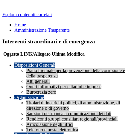
Esplora contenuti correlati
Home
Amministrazione Trasparente
Interventi straordinari e di emergenza
Oggetto
LINK/Allegato
Ultima Modifica
Disposizioni Generali
Piano triennale per la prevenzione della corruzione e
della trasparenza
Atti generali
Oneri informativi per cittadini e imprese
Burocrazia zero
Organizzazione
Titolari di incarichi politici, di amministrazione, di
direzione o di governo
Sanzioni per mancata comunicazione dei dati
Rendiconti gruppi consiliari regionali/provinciali
Articolazione degli uffici
Telefono e posta elettronica