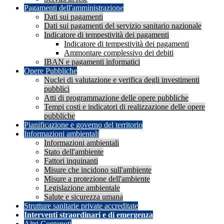
Pagamenti dell'amministrazione
Dati sui pagamenti
Dati sui pagamenti del servizio sanitario nazionale
Indicatore di tempestività dei pagamenti
Indicatore di tempestività dei pagamenti
Ammontare complessivo dei debiti
IBAN e pagamenti informatici
Opere Pubbliche
Nuclei di valutazione e verifica degli investimenti
pubblici
Atti di programmazione delle opere pubbliche
Tempi costi e indicatori di realizzazione delle opere
pubbliche
Pianificazione e governo del territorio
Informazioni ambientali
Informazioni ambientali
Stato dell'ambiente
Fattori inquinanti
Misure che incidono sull'ambiente
Misure a protezione dell'ambiente
Legislazione ambientale
Salute e sicurezza umana
Strutture sanitarie private accreditate
Interventi straordinari e di emergenza
Altri Contenuti