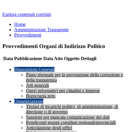
Esplora contenuti correlati
Home
Amministrazione Trasparente
Provvedimenti
Provvedimenti Organi di Indirizzo Politico
Data Pubblicazione
Data Atto
Oggetto
Dettagli
Disposizioni Generali
Piano triennale per la prevenzione della corruzione e
della trasparenza
Atti generali
Oneri informativi per cittadini e imprese
Burocrazia zero
Organizzazione
Titolari di incarichi politici, di amministrazione, di
direzione o di governo
Sanzioni per mancata comunicazione dei dati
Rendiconti gruppi consiliari regionali/provinciali
Articolazione degli uffici