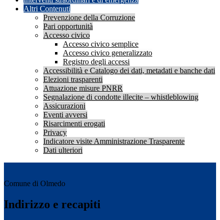
Altri Contenuti
Prevenzione della Corruzione
Pari opportunità
Accesso civico
Accesso civico semplice
Accesso civico generalizzato
Registro degli accessi
Accessibilità e Catalogo dei dati, metadati e banche dati
Elezioni trasparenti
Attuazione misure PNRR
Segnalazione di condotte illecite – whistleblowing
Assicurazioni
Eventi avversi
Risarcimenti erogati
Privacy
Indicatore visite Amministrazione Trasparente
Dati ulteriori
Comune di Olmedo
Indirizzo e recapiti