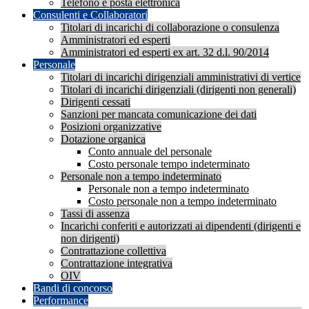
Telefono e posta elettronica
Consulenti e Collaboratori
Titolari di incarichi di collaborazione o consulenza
Amministratori ed esperti
Amministratori ed esperti ex art. 32 d.l. 90/2014
Personale
Titolari di incarichi dirigenziali amministrativi di vertice
Titolari di incarichi dirigenziali (dirigenti non generali)
Dirigenti cessati
Sanzioni per mancata comunicazione dei dati
Posizioni organizzative
Dotazione organica
Conto annuale del personale
Costo personale tempo indeterminato
Personale non a tempo indeterminato
Personale non a tempo indeterminato
Costo personale non a tempo indeterminato
Tassi di assenza
Incarichi conferiti e autorizzati ai dipendenti (dirigenti e
non dirigenti)
Contrattazione collettiva
Contrattazione integrativa
OIV
Bandi di concorso
Performance