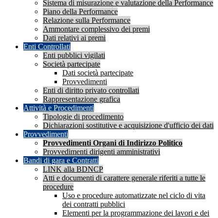
Sistema di misurazione e valutazione della Performance
Piano della Performance
Relazione sulla Performance
Ammontare complessivo dei premi
Dati relativi ai premi
Enti Controllati
Enti pubblici vigilati
Società partecipate
Dati società partecipate
Provvedimenti
Enti di diritto privato controllati
Rappresentazione grafica
Attività e Procedimenti
Tipologie di procedimento
Dichiarazioni sostitutive e acquisizione d'ufficio dei dati
Provvedimenti
Provvedimenti Organi di Indirizzo Politico
Provvedimenti dirigenti amministrativi
Bandi di gara e Contratti
LINK alla BDNCP
Atti e documenti di carattere generale riferiti a tutte le
procedure
Uso e procedure automatizzate nel ciclo di vita
dei contratti pubblici
Elementi per la programmazione dei lavori e dei