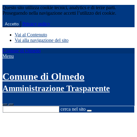
Questo sito utilizza cookie tecnici, analytics e di terze parti.
Proseguendo nella navigazione accetti l’utilizzo dei cookie.
Privacy policy
Accetto
Vai al Contenuto
Vai alla navigazione del sito
Comune di Olmedo
Menu
Comune di Olmedo
Amministrazione Trasparente
cerca nel sito