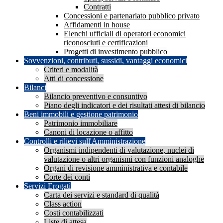
Contratti
Concessioni e partenariato pubblico privato
Affidamenti in house
Elenchi ufficiali di operatori economici
riconosciuti e certificazioni
Progetti di investimento pubblico
Sovvenzioni, contributi, sussidi, vantaggi economici
Criteri e modalità
Atti di concessione
Bilanci
Bilancio preventivo e consuntivo
Piano degli indicatori e dei risultati attesi di bilancio
Beni immobili e gestione patrimonio
Patrimonio immobiliare
Canoni di locazione o affitto
Controlli e rilievi sull'Amministrazione
Organismi indipendenti di valutazione, nuclei di
valutazione o altri organismi con funzioni analoghe
Organi di revisione amministrativa e contabile
Corte dei conti
Servizi Erogati
Carta dei servizi e standard di qualità
Class action
Costi contabilizzati
Liste di attesa