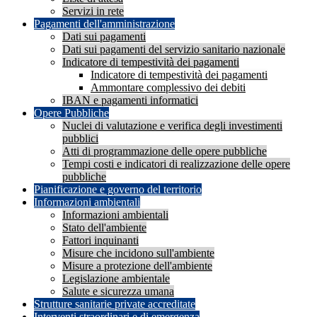
Servizi in rete
Pagamenti dell'amministrazione
Dati sui pagamenti
Dati sui pagamenti del servizio sanitario nazionale
Indicatore di tempestività dei pagamenti
Indicatore di tempestività dei pagamenti
Ammontare complessivo dei debiti
IBAN e pagamenti informatici
Opere Pubbliche
Nuclei di valutazione e verifica degli investimenti
pubblici
Atti di programmazione delle opere pubbliche
Tempi costi e indicatori di realizzazione delle opere
pubbliche
Pianificazione e governo del territorio
Informazioni ambientali
Informazioni ambientali
Stato dell'ambiente
Fattori inquinanti
Misure che incidono sull'ambiente
Misure a protezione dell'ambiente
Legislazione ambientale
Salute e sicurezza umana
Strutture sanitarie private accreditate
Interventi straordinari e di emergenza