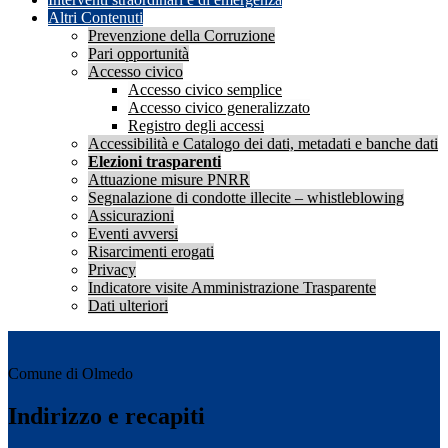
Altri Contenuti
Prevenzione della Corruzione
Pari opportunità
Accesso civico
Accesso civico semplice
Accesso civico generalizzato
Registro degli accessi
Accessibilità e Catalogo dei dati, metadati e banche dati
Elezioni trasparenti
Attuazione misure PNRR
Segnalazione di condotte illecite – whistleblowing
Assicurazioni
Eventi avversi
Risarcimenti erogati
Privacy
Indicatore visite Amministrazione Trasparente
Dati ulteriori
Comune di Olmedo
Indirizzo e recapiti