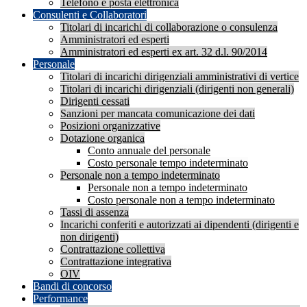
Telefono e posta elettronica
Consulenti e Collaboratori
Titolari di incarichi di collaborazione o consulenza
Amministratori ed esperti
Amministratori ed esperti ex art. 32 d.l. 90/2014
Personale
Titolari di incarichi dirigenziali amministrativi di vertice
Titolari di incarichi dirigenziali (dirigenti non generali)
Dirigenti cessati
Sanzioni per mancata comunicazione dei dati
Posizioni organizzative
Dotazione organica
Conto annuale del personale
Costo personale tempo indeterminato
Personale non a tempo indeterminato
Personale non a tempo indeterminato
Costo personale non a tempo indeterminato
Tassi di assenza
Incarichi conferiti e autorizzati ai dipendenti (dirigenti e
non dirigenti)
Contrattazione collettiva
Contrattazione integrativa
OIV
Bandi di concorso
Performance