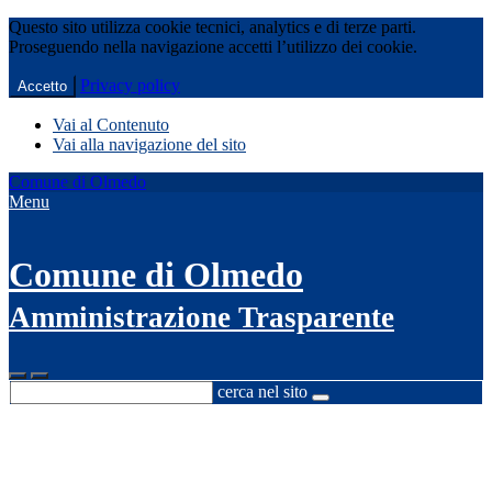
Questo sito utilizza cookie tecnici, analytics e di terze parti.
Proseguendo nella navigazione accetti l’utilizzo dei cookie.
Privacy policy
Accetto
Vai al Contenuto
Vai alla navigazione del sito
Comune di Olmedo
Menu
Comune di Olmedo
Amministrazione Trasparente
cerca nel sito