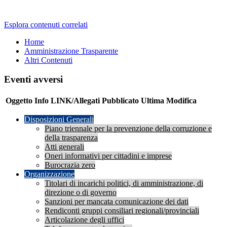
Esplora contenuti correlati
Home
Amministrazione Trasparente
Altri Contenuti
Eventi avversi
Oggetto
Info
LINK/Allegati
Pubblicato
Ultima Modifica
Disposizioni Generali
Piano triennale per la prevenzione della corruzione e
della trasparenza
Atti generali
Oneri informativi per cittadini e imprese
Burocrazia zero
Organizzazione
Titolari di incarichi politici, di amministrazione, di
direzione o di governo
Sanzioni per mancata comunicazione dei dati
Rendiconti gruppi consiliari regionali/provinciali
Articolazione degli uffici