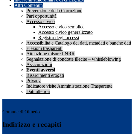
Altri Contenuti
Prevenzione della Corruzione
Pari opportunità
Accesso civico
Accesso civico semplice
Accesso civico generalizzato
Registro degli accessi
Accessibilità e Catalogo dei dati, metadati e banche dati
Elezioni trasparenti
Attuazione misure PNRR
Segnalazione di condotte illecite – whistleblowing
Assicurazioni
Eventi avversi
Risarcimenti erogati
Privacy
Indicatore visite Amministrazione Trasparente
Dati ulteriori
Comune di Olmedo
Indirizzo e recapiti