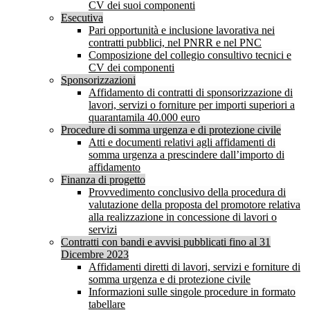
CV dei suoi componenti
Esecutiva
Pari opportunità e inclusione lavorativa nei
contratti pubblici, nel PNRR e nel PNC
Composizione del collegio consultivo tecnici e
CV dei componenti
Sponsorizzazioni
Affidamento di contratti di sponsorizzazione di
lavori, servizi o forniture per importi superiori a
quarantamila 40.000 euro
Procedure di somma urgenza e di protezione civile
Atti e documenti relativi agli affidamenti di
somma urgenza a prescindere dall’importo di
affidamento
Finanza di progetto
Provvedimento conclusivo della procedura di
valutazione della proposta del promotore relativa
alla realizzazione in concessione di lavori o
servizi
Contratti con bandi e avvisi pubblicati fino al 31
Dicembre 2023
Affidamenti diretti di lavori, servizi e forniture di
somma urgenza e di protezione civile
Informazioni sulle singole procedure in formato
tabellare