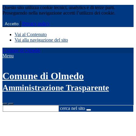
Questo sito utilizza cookie tecnici, analytics e di terze parti.
Proseguendo nella navigazione accetti l’utilizzo dei cookie.
Privacy policy
Accetto
Vai al Contenuto
Vai alla navigazione del sito
Comune di Olmedo
Menu
Comune di Olmedo
Amministrazione Trasparente
cerca nel sito