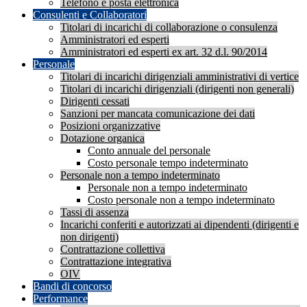
Telefono e posta elettronica
Consulenti e Collaboratori
Titolari di incarichi di collaborazione o consulenza
Amministratori ed esperti
Amministratori ed esperti ex art. 32 d.l. 90/2014
Personale
Titolari di incarichi dirigenziali amministrativi di vertice
Titolari di incarichi dirigenziali (dirigenti non generali)
Dirigenti cessati
Sanzioni per mancata comunicazione dei dati
Posizioni organizzative
Dotazione organica
Conto annuale del personale
Costo personale tempo indeterminato
Personale non a tempo indeterminato
Personale non a tempo indeterminato
Costo personale non a tempo indeterminato
Tassi di assenza
Incarichi conferiti e autorizzati ai dipendenti (dirigenti e
non dirigenti)
Contrattazione collettiva
Contrattazione integrativa
OIV
Bandi di concorso
Performance