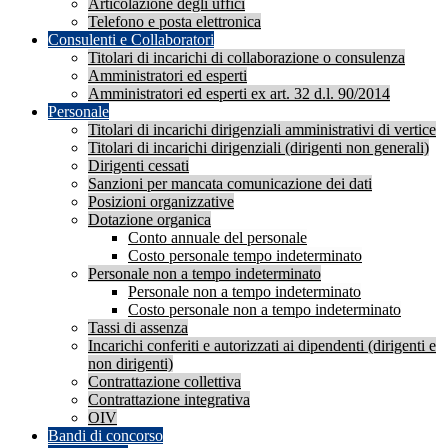
Articolazione degli uffici
Telefono e posta elettronica
Consulenti e Collaboratori
Titolari di incarichi di collaborazione o consulenza
Amministratori ed esperti
Amministratori ed esperti ex art. 32 d.l. 90/2014
Personale
Titolari di incarichi dirigenziali amministrativi di vertice
Titolari di incarichi dirigenziali (dirigenti non generali)
Dirigenti cessati
Sanzioni per mancata comunicazione dei dati
Posizioni organizzative
Dotazione organica
Conto annuale del personale
Costo personale tempo indeterminato
Personale non a tempo indeterminato
Personale non a tempo indeterminato
Costo personale non a tempo indeterminato
Tassi di assenza
Incarichi conferiti e autorizzati ai dipendenti (dirigenti e
non dirigenti)
Contrattazione collettiva
Contrattazione integrativa
OIV
Bandi di concorso