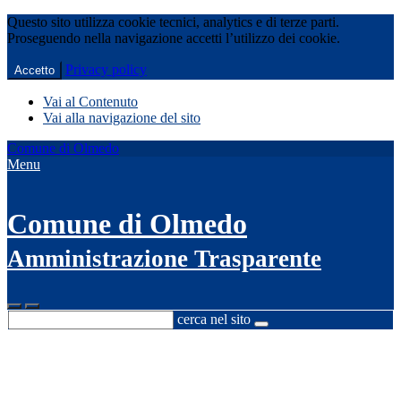
Questo sito utilizza cookie tecnici, analytics e di terze parti.
Proseguendo nella navigazione accetti l’utilizzo dei cookie.
Privacy policy
Accetto
Vai al Contenuto
Vai alla navigazione del sito
Comune di Olmedo
Menu
Comune di Olmedo
Amministrazione Trasparente
cerca nel sito