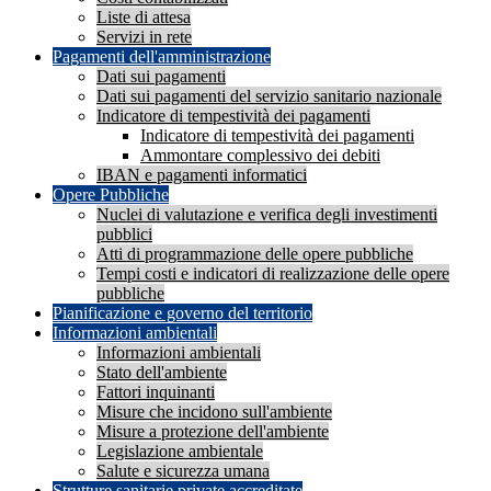
Liste di attesa
Servizi in rete
Pagamenti dell'amministrazione
Dati sui pagamenti
Dati sui pagamenti del servizio sanitario nazionale
Indicatore di tempestività dei pagamenti
Indicatore di tempestività dei pagamenti
Ammontare complessivo dei debiti
IBAN e pagamenti informatici
Opere Pubbliche
Nuclei di valutazione e verifica degli investimenti
pubblici
Atti di programmazione delle opere pubbliche
Tempi costi e indicatori di realizzazione delle opere
pubbliche
Pianificazione e governo del territorio
Informazioni ambientali
Informazioni ambientali
Stato dell'ambiente
Fattori inquinanti
Misure che incidono sull'ambiente
Misure a protezione dell'ambiente
Legislazione ambientale
Salute e sicurezza umana
Strutture sanitarie private accreditate