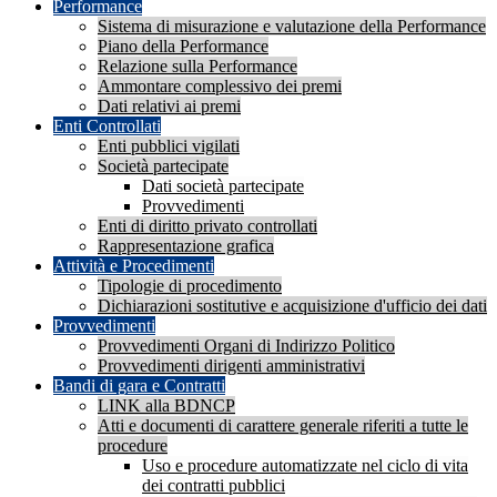
Performance
Sistema di misurazione e valutazione della Performance
Piano della Performance
Relazione sulla Performance
Ammontare complessivo dei premi
Dati relativi ai premi
Enti Controllati
Enti pubblici vigilati
Società partecipate
Dati società partecipate
Provvedimenti
Enti di diritto privato controllati
Rappresentazione grafica
Attività e Procedimenti
Tipologie di procedimento
Dichiarazioni sostitutive e acquisizione d'ufficio dei dati
Provvedimenti
Provvedimenti Organi di Indirizzo Politico
Provvedimenti dirigenti amministrativi
Bandi di gara e Contratti
LINK alla BDNCP
Atti e documenti di carattere generale riferiti a tutte le
procedure
Uso e procedure automatizzate nel ciclo di vita
dei contratti pubblici