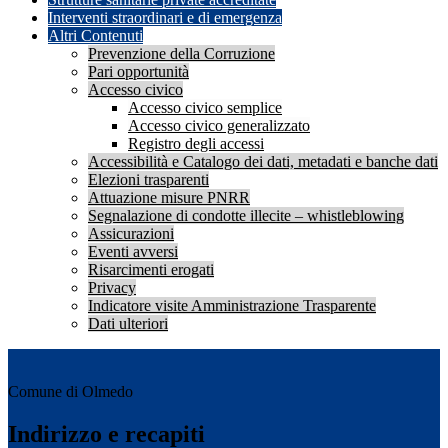
Interventi straordinari e di emergenza
Altri Contenuti
Prevenzione della Corruzione
Pari opportunità
Accesso civico
Accesso civico semplice
Accesso civico generalizzato
Registro degli accessi
Accessibilità e Catalogo dei dati, metadati e banche dati
Elezioni trasparenti
Attuazione misure PNRR
Segnalazione di condotte illecite – whistleblowing
Assicurazioni
Eventi avversi
Risarcimenti erogati
Privacy
Indicatore visite Amministrazione Trasparente
Dati ulteriori
Comune di Olmedo
Indirizzo e recapiti