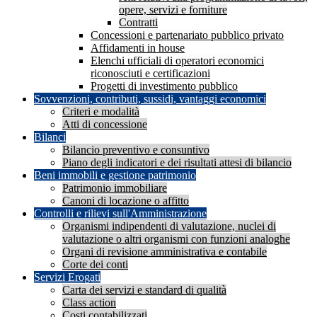
opere, servizi e forniture
Contratti
Concessioni e partenariato pubblico privato
Affidamenti in house
Elenchi ufficiali di operatori economici
riconosciuti e certificazioni
Progetti di investimento pubblico
Sovvenzioni, contributi, sussidi, vantaggi economici
Criteri e modalità
Atti di concessione
Bilanci
Bilancio preventivo e consuntivo
Piano degli indicatori e dei risultati attesi di bilancio
Beni immobili e gestione patrimonio
Patrimonio immobiliare
Canoni di locazione o affitto
Controlli e rilievi sull'Amministrazione
Organismi indipendenti di valutazione, nuclei di
valutazione o altri organismi con funzioni analoghe
Organi di revisione amministrativa e contabile
Corte dei conti
Servizi Erogati
Carta dei servizi e standard di qualità
Class action
Costi contabilizzati