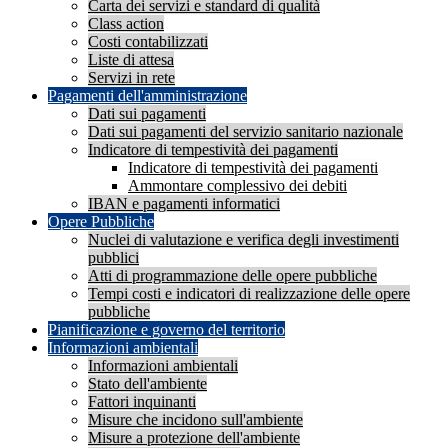
Carta dei servizi e standard di qualità
Class action
Costi contabilizzati
Liste di attesa
Servizi in rete
Pagamenti dell'amministrazione
Dati sui pagamenti
Dati sui pagamenti del servizio sanitario nazionale
Indicatore di tempestività dei pagamenti
Indicatore di tempestività dei pagamenti
Ammontare complessivo dei debiti
IBAN e pagamenti informatici
Opere Pubbliche
Nuclei di valutazione e verifica degli investimenti
pubblici
Atti di programmazione delle opere pubbliche
Tempi costi e indicatori di realizzazione delle opere
pubbliche
Pianificazione e governo del territorio
Informazioni ambientali
Informazioni ambientali
Stato dell'ambiente
Fattori inquinanti
Misure che incidono sull'ambiente
Misure a protezione dell'ambiente