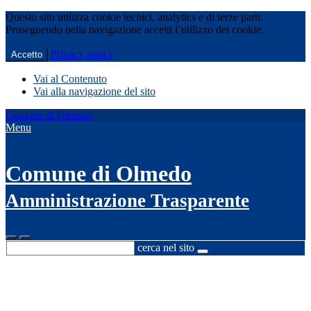
Questo sito utilizza cookie tecnici, analytics e di terze parti.
Proseguendo nella navigazione accetti l’utilizzo dei cookie.
Privacy policy
Accetto
Vai al Contenuto
Vai alla navigazione del sito
Comune di Olmedo
Menu
Comune di Olmedo
Amministrazione Trasparente
cerca nel sito