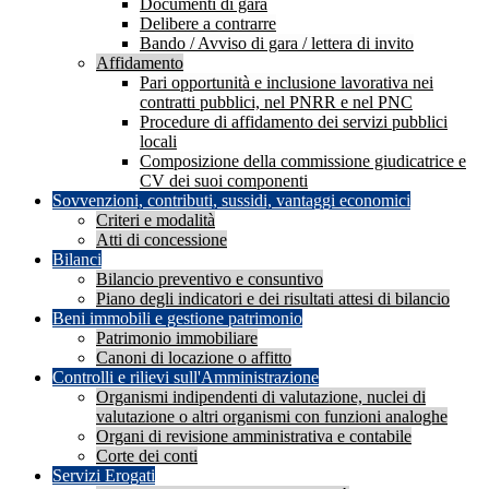
Documenti di gara
Delibere a contrarre
Bando / Avviso di gara / lettera di invito
Affidamento
Pari opportunità e inclusione lavorativa nei
contratti pubblici, nel PNRR e nel PNC
Procedure di affidamento dei servizi pubblici
locali
Composizione della commissione giudicatrice e
CV dei suoi componenti
Sovvenzioni, contributi, sussidi, vantaggi economici
Criteri e modalità
Atti di concessione
Bilanci
Bilancio preventivo e consuntivo
Piano degli indicatori e dei risultati attesi di bilancio
Beni immobili e gestione patrimonio
Patrimonio immobiliare
Canoni di locazione o affitto
Controlli e rilievi sull'Amministrazione
Organismi indipendenti di valutazione, nuclei di
valutazione o altri organismi con funzioni analoghe
Organi di revisione amministrativa e contabile
Corte dei conti
Servizi Erogati