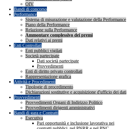
OIV
Bandi di concorso
Performance
Sistema di misurazione e valutazione della Performance
Piano della Performance
Relazione sulla Performance
Ammontare complessivo dei premi
Dati relativi ai premi
Enti Controllati
Enti pubblici vigilati
Società partecipate
Dati società partecipate
Provvedimenti
Enti di diritto privato controllati
Rappresentazione grafica
Attività e Procedimenti
Tipologie di procedimento
Dichiarazioni sostitutive e acquisizione d'ufficio dei dati
Provvedimenti
Provvedimenti Organi di Indirizzo Politico
Provvedimenti dirigenti amministrativi
Bandi di gara e Contratti
Esecutiva
Pari opportunità e inclusione lavorativa nei
contratti pubblici, nel PNRR e nel PNC