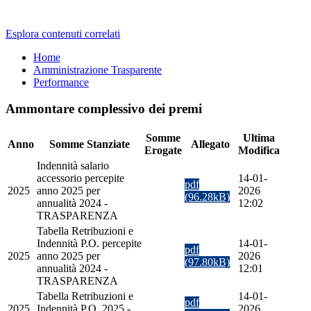
Esplora contenuti correlati
Home
Amministrazione Trasparente
Performance
Ammontare complessivo dei premi
Somme
Ultima
Anno
Somme Stanziate
Allegato
Erogate
Modifica
Indennità salario
accessorio percepite
14-01-
pdf
2025
anno 2025 per
2026
(96.28kB)
annualità 2024 -
12:02
TRASPARENZA
Tabella Retribuzioni e
Indennità P.O. percepite
14-01-
pdf
2025
anno 2025 per
2026
(97.80kB)
annualità 2024 -
12:01
TRASPARENZA
Tabella Retribuzioni e
14-01-
pdf
2025
Indennità P.O. 2025 -
2026