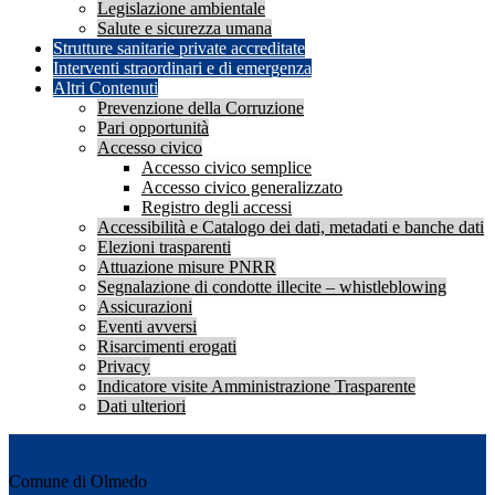
Legislazione ambientale
Salute e sicurezza umana
Strutture sanitarie private accreditate
Interventi straordinari e di emergenza
Altri Contenuti
Prevenzione della Corruzione
Pari opportunità
Accesso civico
Accesso civico semplice
Accesso civico generalizzato
Registro degli accessi
Accessibilità e Catalogo dei dati, metadati e banche dati
Elezioni trasparenti
Attuazione misure PNRR
Segnalazione di condotte illecite – whistleblowing
Assicurazioni
Eventi avversi
Risarcimenti erogati
Privacy
Indicatore visite Amministrazione Trasparente
Dati ulteriori
Comune di Olmedo