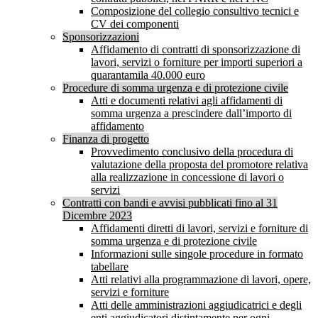
Composizione del collegio consultivo tecnici e
CV dei componenti
Sponsorizzazioni
Affidamento di contratti di sponsorizzazione di
lavori, servizi o forniture per importi superiori a
quarantamila 40.000 euro
Procedure di somma urgenza e di protezione civile
Atti e documenti relativi agli affidamenti di
somma urgenza a prescindere dall’importo di
affidamento
Finanza di progetto
Provvedimento conclusivo della procedura di
valutazione della proposta del promotore relativa
alla realizzazione in concessione di lavori o
servizi
Contratti con bandi e avvisi pubblicati fino al 31
Dicembre 2023
Affidamenti diretti di lavori, servizi e forniture di
somma urgenza e di protezione civile
Informazioni sulle singole procedure in formato
tabellare
Atti relativi alla programmazione di lavori, opere,
servizi e forniture
Atti delle amministrazioni aggiudicatrici e degli
enti aggiudicatori distintamente per ogni