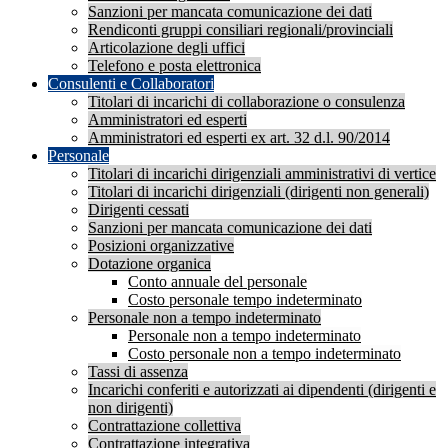
Sanzioni per mancata comunicazione dei dati
Rendiconti gruppi consiliari regionali/provinciali
Articolazione degli uffici
Telefono e posta elettronica
Consulenti e Collaboratori
Titolari di incarichi di collaborazione o consulenza
Amministratori ed esperti
Amministratori ed esperti ex art. 32 d.l. 90/2014
Personale
Titolari di incarichi dirigenziali amministrativi di vertice
Titolari di incarichi dirigenziali (dirigenti non generali)
Dirigenti cessati
Sanzioni per mancata comunicazione dei dati
Posizioni organizzative
Dotazione organica
Conto annuale del personale
Costo personale tempo indeterminato
Personale non a tempo indeterminato
Personale non a tempo indeterminato
Costo personale non a tempo indeterminato
Tassi di assenza
Incarichi conferiti e autorizzati ai dipendenti (dirigenti e
non dirigenti)
Contrattazione collettiva
Contrattazione integrativa