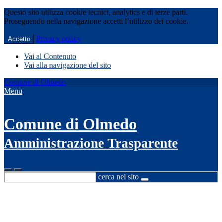
Questo sito utilizza cookie tecnici, analytics e di terze parti.
Proseguendo nella navigazione accetti l’utilizzo dei cookie.
Privacy policy
Accetto
Vai al Contenuto
Vai alla navigazione del sito
Comune di Olmedo
Menu
Comune di Olmedo
Amministrazione Trasparente
cerca nel sito