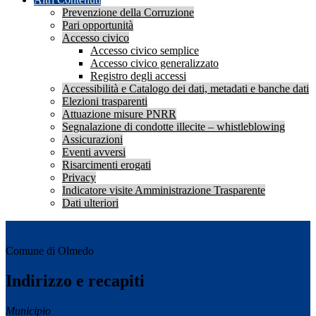
Prevenzione della Corruzione
Pari opportunità
Accesso civico
Accesso civico semplice
Accesso civico generalizzato
Registro degli accessi
Accessibilità e Catalogo dei dati, metadati e banche dati
Elezioni trasparenti
Attuazione misure PNRR
Segnalazione di condotte illecite – whistleblowing
Assicurazioni
Eventi avversi
Risarcimenti erogati
Privacy
Indicatore visite Amministrazione Trasparente
Dati ulteriori
Comune di Olmedo
Indirizzo e recapiti
Municipio