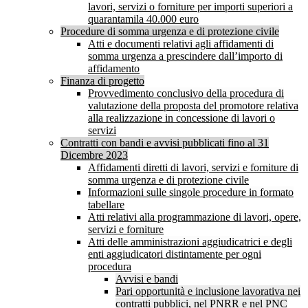
lavori, servizi o forniture per importi superiori a
quarantamila 40.000 euro
Procedure di somma urgenza e di protezione civile
Atti e documenti relativi agli affidamenti di
somma urgenza a prescindere dall’importo di
affidamento
Finanza di progetto
Provvedimento conclusivo della procedura di
valutazione della proposta del promotore relativa
alla realizzazione in concessione di lavori o
servizi
Contratti con bandi e avvisi pubblicati fino al 31
Dicembre 2023
Affidamenti diretti di lavori, servizi e forniture di
somma urgenza e di protezione civile
Informazioni sulle singole procedure in formato
tabellare
Atti relativi alla programmazione di lavori, opere,
servizi e forniture
Atti delle amministrazioni aggiudicatrici e degli
enti aggiudicatori distintamente per ogni
procedura
Avvisi e bandi
Pari opportunità e inclusione lavorativa nei
contratti pubblici, nel PNRR e nel PNC