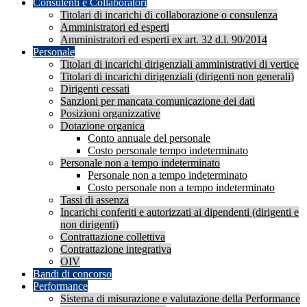
Consulenti e Collaboratori
Titolari di incarichi di collaborazione o consulenza
Amministratori ed esperti
Amministratori ed esperti ex art. 32 d.l. 90/2014
Personale
Titolari di incarichi dirigenziali amministrativi di vertice
Titolari di incarichi dirigenziali (dirigenti non generali)
Dirigenti cessati
Sanzioni per mancata comunicazione dei dati
Posizioni organizzative
Dotazione organica
Conto annuale del personale
Costo personale tempo indeterminato
Personale non a tempo indeterminato
Personale non a tempo indeterminato
Costo personale non a tempo indeterminato
Tassi di assenza
Incarichi conferiti e autorizzati ai dipendenti (dirigenti e
non dirigenti)
Contrattazione collettiva
Contrattazione integrativa
OIV
Bandi di concorso
Performance
Sistema di misurazione e valutazione della Performance