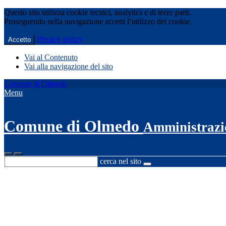
Questo sito utilizza cookie tecnici, analytics e di terze parti.
Proseguendo nella navigazione accetti l’utilizzo dei cookie.
Privacy policy
Accetto
Vai al Contenuto
Vai alla navigazione del sito
Comune di Olmedo
Menu
Comune di Olmedo
Amministrazi
cerca nel sito