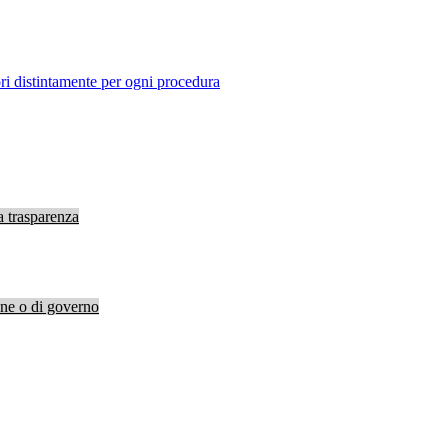
ori distintamente per ogni procedura
a trasparenza
ione o di governo