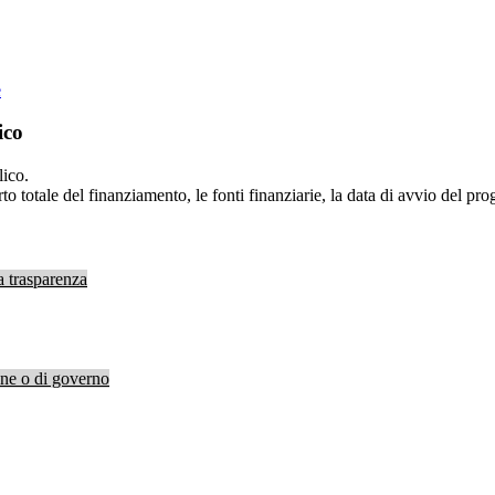
e
ico
lico.
 totale del finanziamento, le fonti finanziarie, la data di avvio del prog
a trasparenza
ione o di governo