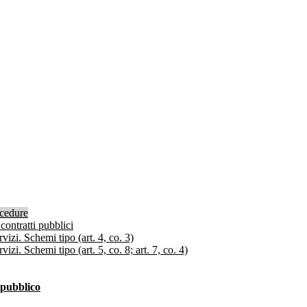
ocedure
contratti pubblici
izi. Schemi tipo (art. 4, co. 3)
zi. Schemi tipo (art. 5, co. 8; art. 7, co. 4)
 pubblico