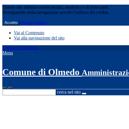
Questo sito utilizza cookie tecnici, analytics e di terze parti.
Proseguendo nella navigazione accetti l’utilizzo dei cookie.
Privacy policy
Accetto
Vai al Contenuto
Vai alla navigazione del sito
Comune di Olmedo
Menu
Comune di Olmedo
Amministrazi
cerca nel sito