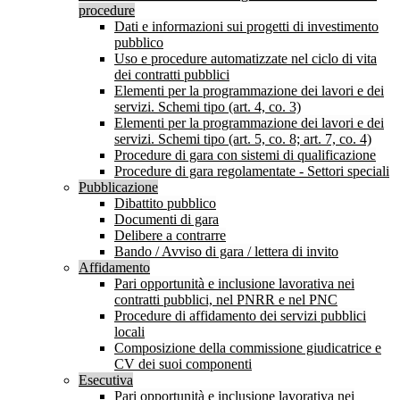
procedure
Dati e informazioni sui progetti di investimento
pubblico
Uso e procedure automatizzate nel ciclo di vita
dei contratti pubblici
Elementi per la programmazione dei lavori e dei
servizi. Schemi tipo (art. 4, co. 3)
Elementi per la programmazione dei lavori e dei
servizi. Schemi tipo (art. 5, co. 8; art. 7, co. 4)
Procedure di gara con sistemi di qualificazione
Procedure di gara regolamentate - Settori speciali
Pubblicazione
Dibattito pubblico
Documenti di gara
Delibere a contrarre
Bando / Avviso di gara / lettera di invito
Affidamento
Pari opportunità e inclusione lavorativa nei
contratti pubblici, nel PNRR e nel PNC
Procedure di affidamento dei servizi pubblici
locali
Composizione della commissione giudicatrice e
CV dei suoi componenti
Esecutiva
Pari opportunità e inclusione lavorativa nei