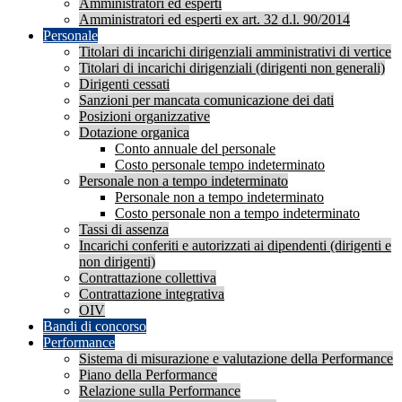
Amministratori ed esperti
Amministratori ed esperti ex art. 32 d.l. 90/2014
Personale
Titolari di incarichi dirigenziali amministrativi di vertice
Titolari di incarichi dirigenziali (dirigenti non generali)
Dirigenti cessati
Sanzioni per mancata comunicazione dei dati
Posizioni organizzative
Dotazione organica
Conto annuale del personale
Costo personale tempo indeterminato
Personale non a tempo indeterminato
Personale non a tempo indeterminato
Costo personale non a tempo indeterminato
Tassi di assenza
Incarichi conferiti e autorizzati ai dipendenti (dirigenti e
non dirigenti)
Contrattazione collettiva
Contrattazione integrativa
OIV
Bandi di concorso
Performance
Sistema di misurazione e valutazione della Performance
Piano della Performance
Relazione sulla Performance