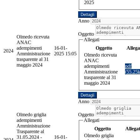
2025
Dettagli
Anno
Oggetto
Olmedo ricevuta
Allegati
ANAC
Oggetto
Allega
adempimenti
16-01-
2024
Amministrazione
2025 15:05
Olmedo ricevuta
trasparente al 31
ANAC
maggio 2024
adempimenti
pdf
Amministrazione
(55.25
trasparente al 31
maggio 2024
Dettagli
Anno
Olmedo griglia
Oggetto
adempimenti
Allegati
Amministrazione
Oggetto
Allega
Trasparente al
Olmedo griglia
31.05.2024 -
16-01-
2024