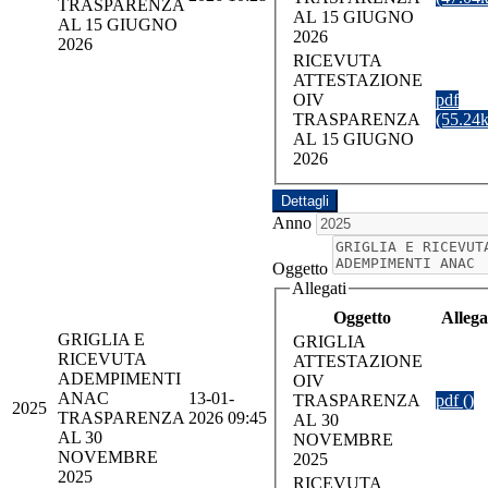
TRASPARENZA
AL 15 GIUGNO
AL 15 GIUGNO
2026
2026
RICEVUTA
ATTESTAZIONE
OIV
pdf
TRASPARENZA
(55.24
AL 15 GIUGNO
2026
Dettagli
Anno
Oggetto
Allegati
Oggetto
Allega
GRIGLIA E
GRIGLIA
RICEVUTA
ATTESTAZIONE
ADEMPIMENTI
OIV
ANAC
13-01-
TRASPARENZA
pdf ()
2025
TRASPARENZA
2026 09:45
AL 30
AL 30
NOVEMBRE
NOVEMBRE
2025
2025
RICEVUTA