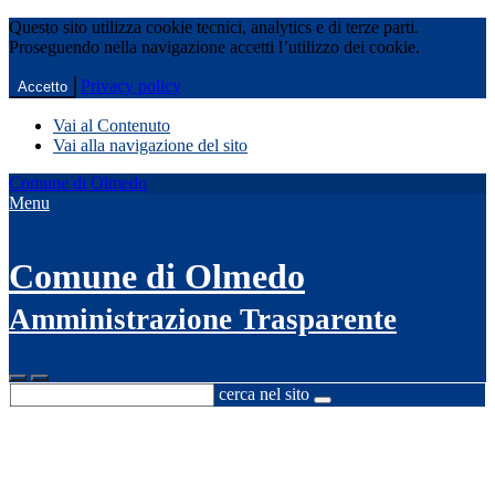
Questo sito utilizza cookie tecnici, analytics e di terze parti.
Proseguendo nella navigazione accetti l’utilizzo dei cookie.
Privacy policy
Accetto
Vai al Contenuto
Vai alla navigazione del sito
Comune di Olmedo
Menu
Comune di Olmedo
Amministrazione Trasparente
cerca nel sito