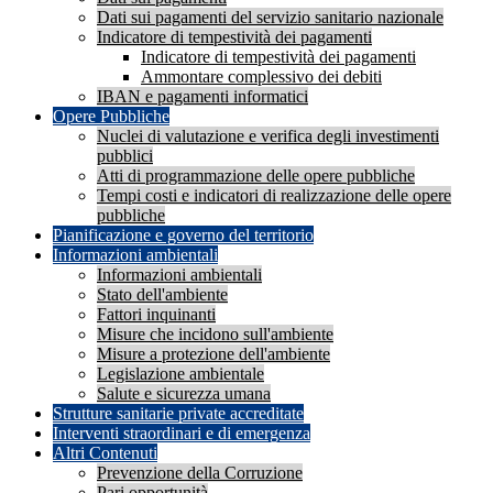
Dati sui pagamenti del servizio sanitario nazionale
Indicatore di tempestività dei pagamenti
Indicatore di tempestività dei pagamenti
Ammontare complessivo dei debiti
IBAN e pagamenti informatici
Opere Pubbliche
Nuclei di valutazione e verifica degli investimenti
pubblici
Atti di programmazione delle opere pubbliche
Tempi costi e indicatori di realizzazione delle opere
pubbliche
Pianificazione e governo del territorio
Informazioni ambientali
Informazioni ambientali
Stato dell'ambiente
Fattori inquinanti
Misure che incidono sull'ambiente
Misure a protezione dell'ambiente
Legislazione ambientale
Salute e sicurezza umana
Strutture sanitarie private accreditate
Interventi straordinari e di emergenza
Altri Contenuti
Prevenzione della Corruzione
Pari opportunità