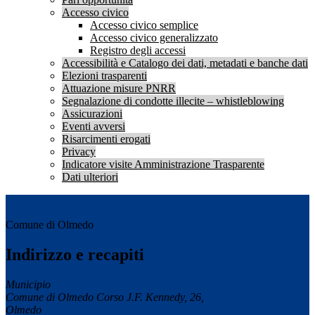
Accesso civico
Accesso civico semplice
Accesso civico generalizzato
Registro degli accessi
Accessibilità e Catalogo dei dati, metadati e banche dati
Elezioni trasparenti
Attuazione misure PNRR
Segnalazione di condotte illecite – whistleblowing
Assicurazioni
Eventi avversi
Risarcimenti erogati
Privacy
Indicatore visite Amministrazione Trasparente
Dati ulteriori
Comune di Olmedo
Indirizzo e recapiti
Municipio
Comune di Olmedo Corso J.F. Kennedy, 26,
Olmedo