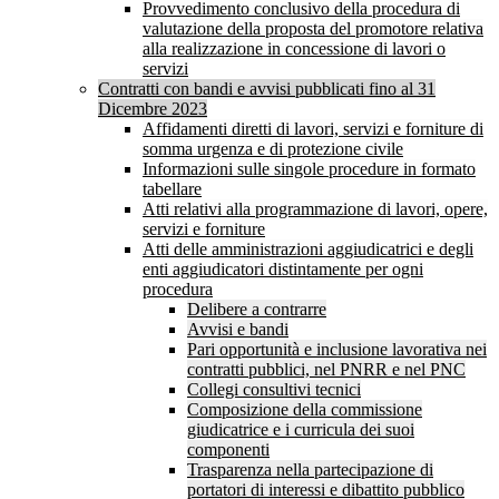
Provvedimento conclusivo della procedura di
valutazione della proposta del promotore relativa
alla realizzazione in concessione di lavori o
servizi
Contratti con bandi e avvisi pubblicati fino al 31
Dicembre 2023
Affidamenti diretti di lavori, servizi e forniture di
somma urgenza e di protezione civile
Informazioni sulle singole procedure in formato
tabellare
Atti relativi alla programmazione di lavori, opere,
servizi e forniture
Atti delle amministrazioni aggiudicatrici e degli
enti aggiudicatori distintamente per ogni
procedura
Delibere a contrarre
Avvisi e bandi
Pari opportunità e inclusione lavorativa nei
contratti pubblici, nel PNRR e nel PNC
Collegi consultivi tecnici
Composizione della commissione
giudicatrice e i curricula dei suoi
componenti
Trasparenza nella partecipazione di
portatori di interessi e dibattito pubblico